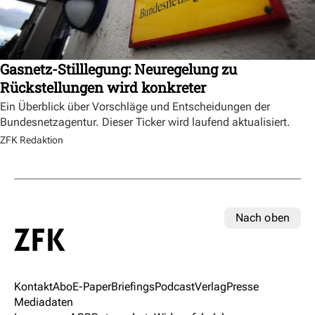
Gasnetz-Stilllegung: Neuregelung zu
Rückstellungen wird konkreter
Ein Überblick über Vorschläge und Entscheidungen der
Bundesnetzagentur. Dieser Ticker wird laufend aktualisiert.
ZFK Redaktion
Nach oben
Kontakt
Abo
E-Paper
Briefings
Podcast
Verlag
Presse
Mediadaten