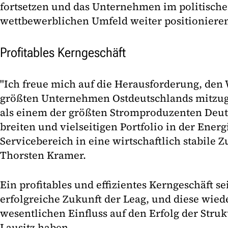
fortsetzen und das Unternehmen im politisch
wettbewerblichen Umfeld weiter positioniere
Profitables Kerngeschäft
"Ich freue mich auf die Herausforderung, den
größten Unternehmen Ostdeutschlands mitzug
als einem der größten Stromproduzenten Deu
breiten und vielseitigen Portfolio in der Ene
Servicebereich in eine wirtschaftlich stabile Z
Thorsten Kramer.
Ein profitables und effizientes Kerngeschäft se
erfolgreiche Zukunft der Leag, und diese wie
wesentlichen Einfluss auf den Erfolg der Stru
Lausitz haben.