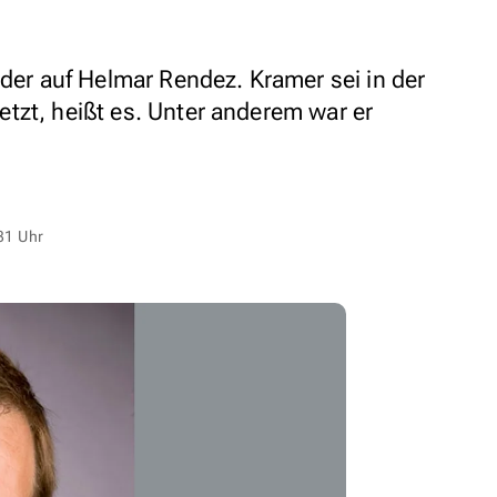
nder auf Helmar Rendez. Kramer sei in der
tzt, heißt es. Unter anderem war er
31 Uhr