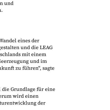
en und
n.
 Wandel eines der
estalten und die LEAG
tschlands mit einem
rgieerzeugung und im
ukunft zu führen", sagte
i die Grundlage für eine
derum wird einen
kturentwicklung der