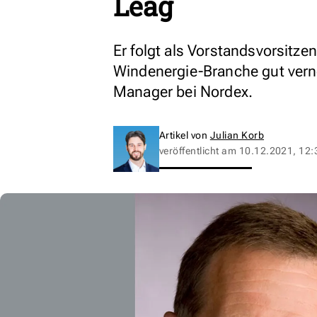
Leag
Er folgt als Vorstandsvorsitze
Windenergie-Branche gut verne
Manager bei Nordex.
Artikel von
Julian Korb
veröffentlicht am
10.12.2021, 12: