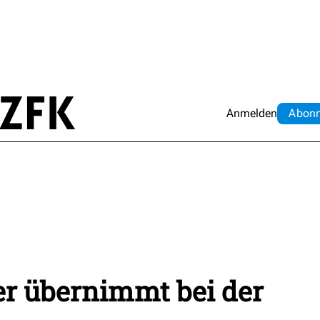
Anmelden
Abo
n
r übernimmt bei der