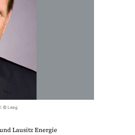
d: © Leag
 und Lausitz Energie