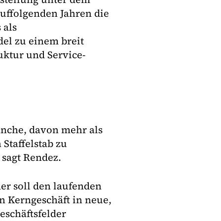
uffolgenden Jahren die
 als
del zu einem breit
uktur und Service-
anche, davon mehr als
 Staffelstab zu
 sagt Rendez.
er soll den laufenden
n Kerngeschäft in neue,
eschäftsfelder