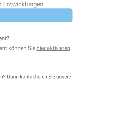
n Entwicklungen
ent?
ent können Sie
hier aktivieren
.
en? Dann kontaktieren Sie unsere