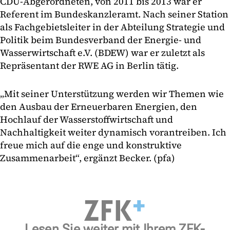
CDU-Abgerordneten, von 2011 bis 2013 war er
Referent im Bundeskanzleramt. Nach seiner Station
als Fachgebietsleiter in der Abteilung Strategie und
Politik beim Bundesverband der Energie- und
Wasserwirtschaft e.V. (BDEW) war er zuletzt als
Repräsentant der RWE AG in Berlin tätig.
„Mit seiner Unterstützung werden wir Themen wie
den Ausbau der Erneuerbaren Energien, den
Hochlauf der Wasserstoffwirtschaft und
Nachhaltigkeit weiter dynamisch vorantreiben. Ich
freue mich auf die enge und konstruktive
Zusammenarbeit“, ergänzt Becker. (pfa)
Lesen Sie weiter mit Ihrem ZFK-