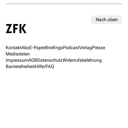
Nach oben
Kontakt
Abo
E-Paper
Briefings
Podcast
Verlag
Presse
Mediadaten
Impressum
AGB
Datenschutz
Widerrufsbelehrung
Barrierefreiheit
Hilfe/FAQ