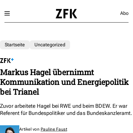
Abo
Startseite
Uncategorized
Markus Hagel übernimmt
Kommunikation und Energiepolitik
bei Trianel
Zuvor arbeitete Hagel bei RWE und beim BDEW. Er war
Referent für Bundespolitiker und das Bundeskanzleramt.
Artikel von
Pauline Faust