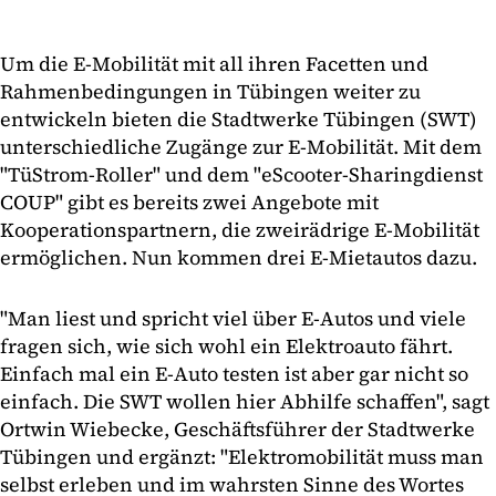
Um die E-Mobilität mit all ihren Facetten und
Rahmenbedingungen in Tübingen weiter zu
entwickeln bieten die Stadtwerke Tübingen (SWT)
unterschiedliche Zugänge zur E-Mobilität. Mit dem
"TüStrom-Roller" und dem "eScooter-Sharingdienst
COUP" gibt es bereits zwei Angebote mit
Kooperationspartnern, die zweirädrige E-Mobilität
ermöglichen. Nun kommen drei E-Mietautos dazu.
"Man liest und spricht viel über E-Autos und viele
fragen sich, wie sich wohl ein Elektroauto fährt.
Einfach mal ein E-Auto testen ist aber gar nicht so
einfach. Die SWT wollen hier Abhilfe schaffen", sagt
Ortwin Wiebecke, Geschäftsführer der Stadtwerke
Tübingen und ergänzt: "Elektromobilität muss man
selbst erleben und im wahrsten Sinne des Wortes