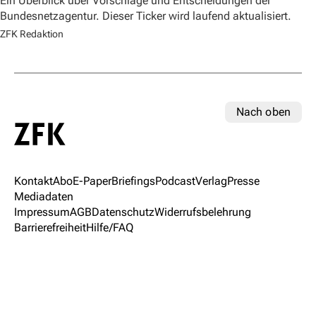
Ein Überblick über Vorschläge und Entscheidungen der
Bundesnetzagentur. Dieser Ticker wird laufend aktualisiert.
ZFK Redaktion
Nach oben
Kontakt
Abo
E-Paper
Briefings
Podcast
Verlag
Presse
Mediadaten
Impressum
AGB
Datenschutz
Widerrufsbelehrung
Barrierefreiheit
Hilfe/FAQ