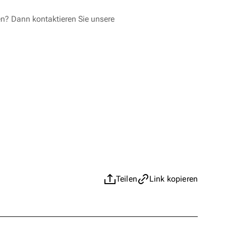
en? Dann kontaktieren Sie unsere
Teilen
Link kopieren