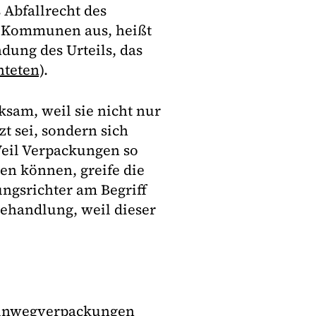
Abfallrecht des
r Kommunen aus, heißt
dung des Urteils, das
hteten)
.
ksam, weil sie nicht nur
t sei, sondern sich
eil Verpackungen so
n können, greife die
ungsrichter am Begriff
behandlung, weil dieser
 Einwegverpackungen