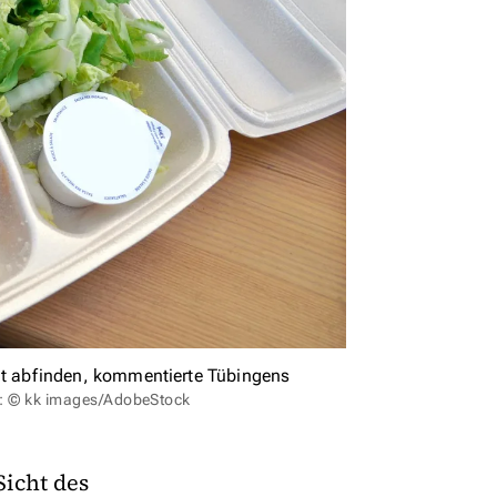
t abfinden, kommentierte Tübingens
d: © kk images/AdobeStock
Sicht des