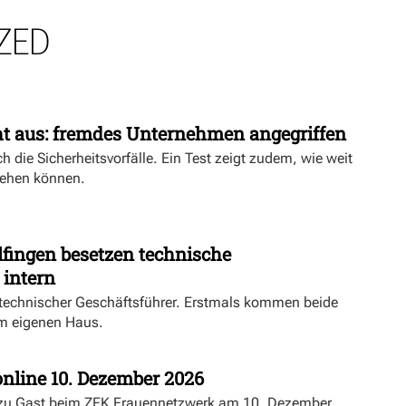
ZED
ht aus: fremdes Unternehmen angegriffen
h die Sicherheitsvorfälle. Ein Test zeigt zudem, wie weit
ehen können.
fingen besetzen technische
 intern
echnischer Geschäftsführer. Erstmals kommen beide
m eigenen Haus.
nline 10. Dezember 2026
 zu Gast beim ZFK Frauennetzwerk am 10. Dezember