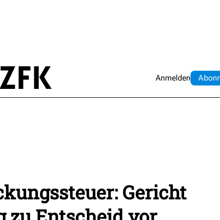
Anmelden
Abo
n
kungssteuer: Gericht
 zu Entscheid vor