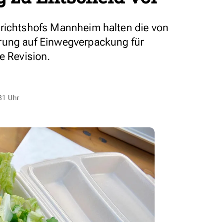
erichtshofs Mannheim halten die von
rung auf Einwegverpackung für
e Revision.
31 Uhr