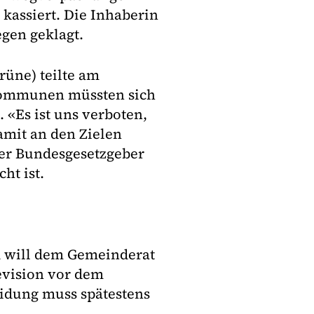
 kassiert. Die Inhaberin
egen geklagt.
üne) teilte am
e Kommunen müssten sich
 «Es ist uns verboten,
amit an den Zielen
 Der Bundesgesetzgeber
cht ist.
d will dem Gemeinderat
evision vor dem
idung muss spätestens