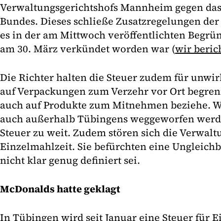
Verwaltungsgerichtshofs Mannheim gegen das 
Bundes. Dieses schließe Zusatzregelungen de
es in der am Mittwoch veröffentlichten Begrün
am 30. März verkündet worden war (
wir beric
Die Richter halten die Steuer zudem für unwir
auf Verpackungen zum Verzehr vor Ort begrenz
auch auf Produkte zum Mitnehmen beziehe. W
auch außerhalb Tübingens weggeworfen werde
Steuer zu weit. Zudem stören sich die Verwalt
Einzelmahlzeit. Sie befürchten eine Ungleich
nicht klar genug definiert sei.
McDonalds hatte geklagt
In Tübingen wird seit Januar eine Steuer für