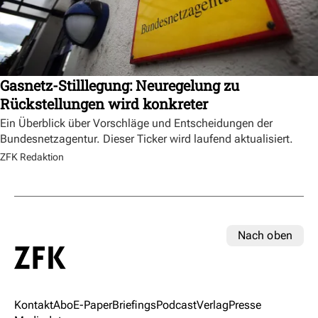
Gasnetz-Stilllegung: Neuregelung zu
Rückstellungen wird konkreter
Ein Überblick über Vorschläge und Entscheidungen der
Bundesnetzagentur. Dieser Ticker wird laufend aktualisiert.
ZFK Redaktion
Nach oben
Kontakt
Abo
E-Paper
Briefings
Podcast
Verlag
Presse