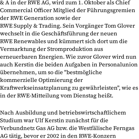
& A in der RWE AG, wird zum 1. Oktober als Chief
Commercial Officer Mitglied der Führungsgremien
der RWE Generation sowie der
RWE Supply & Trading. Sein Vorgänger Tom Glover
wechselt in die Geschäftsführung der neuen
RWE Renewables und kümmert sich dort um die
Vermarktung der Stromproduktion aus
erneuerbaren Energien. Wie zuvor Glover wird nun
auch Kerstin die beiden Aufgaben in Personalunion
übernehmen, um so die "bestmögliche
kommerzielle Optimierung der
Kraftwerkseinsatzplanung zu gewährleisten", wie es
in der RWE-Mitteilung vom Dienstag heißt.
Nach Ausbildung und betriebswirtschaftlichem
Studium war Ulf Kerstin zunächst für die
Verbundnetz Gas AG bzw. die Westfälische Ferngas
AG tätig, bevor er 2002 in den RWE-Konzern