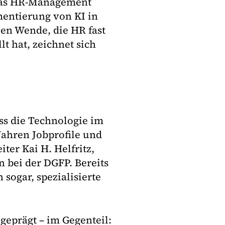
Das HR-Management
mentierung von KI in
en Wende, die HR fast
t hat, zeichnet sich
ass die Technologie im
Jahren Jobprofile und
iter Kai H. Helfritz,
 bei der DGFP. Bereits
 sogar, spezialisierte
geprägt – im Gegenteil: