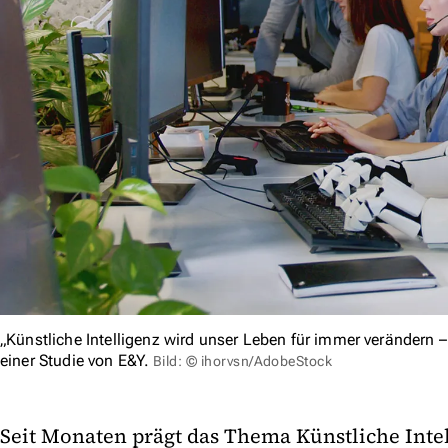
„Künstliche Intelligenz wird unser Leben für immer verändern – a
einer Studie von E&Y.
Bild: © ihorvsn/AdobeStock
Seit Monaten prägt das Thema Künstliche Intel