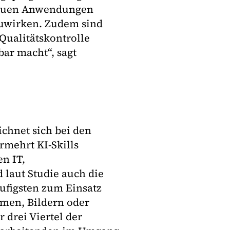
 neuen Anwendungen
uwirken. Zudem sind
 Qualitätskontrolle
ar macht“, sagt
ichnet sich bei den
rmehrt KI-Skills
n IT,
laut Studie auch die
äufigsten zum Einsatz
men, Bildern oder
 drei Viertel der