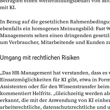
Befragten einen Weiterbildungsbedarf von M
mit KI.
In Bezug auf die gesetzlichen Rahmenbedingun
ebenfalls ein homogenes Meinungsbild: Fast 9
Managements sehen einen dringenden gesetzl
um Verbraucher, Mitarbeitende und Kunden zu
Umgang mit rechtlichen Risiken
„Das HR-Management hat verstanden, dass es v
Einsatzmöglichkeiten für KI gibt, etwa in Form
Assistenten oder für den Wissenstransfer beim
kommentiert Helfritz. „Gleichzeitig werden ab
erkannt, die mit der Anwendung von KI einh
arbeitsrechtliche, datenschutzrechtliche und 