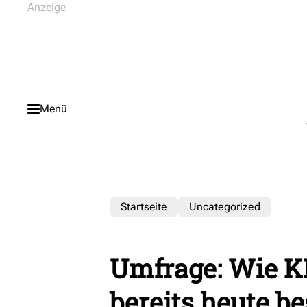
Menü
Startseite
Uncategorized
Umfrage: Wie KI
bereits heute b