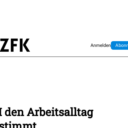
Anmelden
Abo
n
 den Arbeitsalltag
estimmt