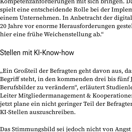
Kompetenzanforderungen mit sich bringen. 
spielt eine entscheidende Rolle bei der Imple
einem Unternehmen. In Anbetracht der digital
20 Jahre vor enorme Herausforderungen gestell
hier eine frühe Weichenstellung ab.“
Stellen mit KI-Know-how
„Ein Großteil der Befragten geht davon aus, d
Begriff steht, in den kommenden drei bis fünf 
Berufsbilder zu verändern“, erläutert Studienle
Leiter Mitgliedermanagement & Kooperationen
jetzt plane ein nicht geringer Teil der Befragten
KI-Stellen auszuschreiben.
Das Stimmungsbild sei jedoch nicht von Angst 