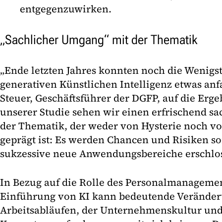
entgegenzuwirken.
„Sachlicher Umgang“ mit der Thematik
„Ende letzten Jahres konnten noch die Wenigst
generativen Künstlichen Intelligenz etwas anfa
Steuer, Geschäftsführer der DGFP, auf die Erg
unserer Studie sehen wir einen erfrischend s
der Thematik, der weder von Hysterie noch v
geprägt ist: Es werden Chancen und Risiken s
sukzessive neue Anwendungsbereiche erschlos
In Bezug auf die Rolle des Personalmanagement
Einführung von KI kann bedeutende Veränder
Arbeitsabläufen, der Unternehmenskultur un