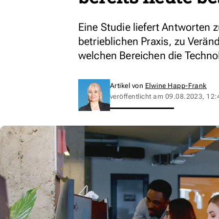
Eine Studie liefert Antworten z
betrieblichen Praxis, zu Verän
welchen Bereichen die Technol
Artikel von
Elwine Happ-Frank
veröffentlicht am
09.08.2023, 12: