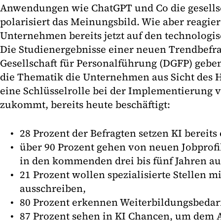
Anwendungen wie ChatGPT und Co die gesellsc
polarisiert das Meinungsbild. Wie aber reagie
Unternehmen bereits jetzt auf den technologis
Die Studienergebnisse einer neuen Trendbefr
Gesellschaft für Personalführung (DGFP) geben
die Thematik die Unternehmen aus Sicht des
eine Schlüsselrolle bei der Implementierung
zukommt, bereits heute beschäftigt:
28 Prozent der Befragten setzen KI bereits 
über 90 Prozent gehen von neuen Jobprofi
in den kommenden drei bis fünf Jahren au
21 Prozent wollen spezialisierte Stellen m
ausschreiben,
80 Prozent erkennen Weiterbildungsbedarf
87 Prozent sehen in KI Chancen, um dem 