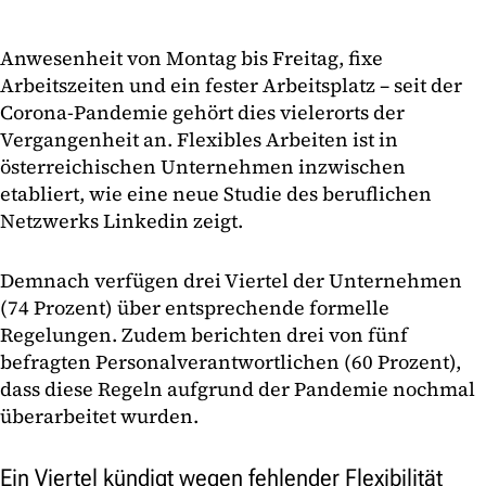
Anwesenheit von Montag bis Freitag, fixe
Arbeitszeiten und ein fester Arbeitsplatz – seit der
Corona-Pandemie gehört dies vielerorts der
Vergangenheit an. Flexibles Arbeiten ist in
österreichischen Unternehmen inzwischen
etabliert, wie eine neue Studie des beruflichen
Netzwerks Linkedin zeigt.
Demnach verfügen drei Viertel der Unternehmen
(74 Prozent) über entsprechende formelle
Regelungen. Zudem berichten drei von fünf
befragten Personalverantwortlichen (60 Prozent),
dass diese Regeln aufgrund der Pandemie nochmal
überarbeitet wurden.
Ein Viertel kündigt wegen fehlender Flexibilität