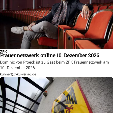
Frauennetzwerk online 10. Dezember 2026
Dominic von Proeck ist zu Gast beim ZFK Frauennetzwerk am
10. Dezember 2026.
kuhnert@vku-verlag.de