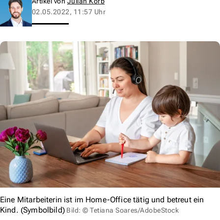
Artikel von
Julian Korb
02.05.2022, 11:57 Uhr
Eine Mitarbeiterin ist im Home-Office tätig und betreut ein
Kind. (Symbolbild)
Bild: © Tetiana Soares/AdobeStock