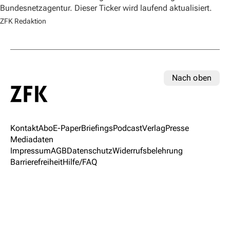
Bundesnetzagentur. Dieser Ticker wird laufend aktualisiert.
ZFK Redaktion
Nach oben
Kontakt
Abo
E-Paper
Briefings
Podcast
Verlag
Presse
Mediadaten
Impressum
AGB
Datenschutz
Widerrufsbelehrung
Barrierefreiheit
Hilfe/FAQ