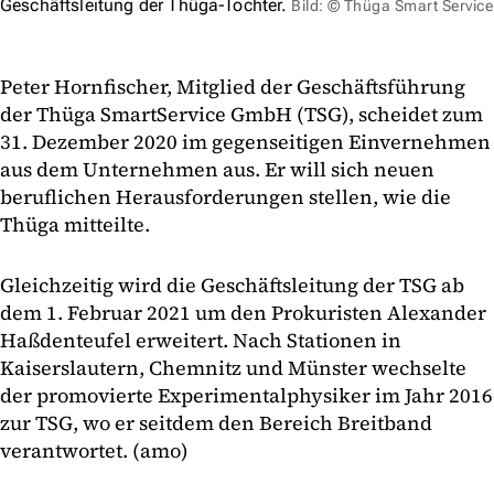
Geschäftsleitung der Thüga-Tochter.
Bild: © Thüga Smart Service
Peter Hornfischer, Mitglied der Geschäftsführung
der Thüga SmartService GmbH (TSG), scheidet zum
31. Dezember 2020 im gegenseitigen Einvernehmen
aus dem Unternehmen aus. Er will sich neuen
beruflichen Herausforderungen stellen, wie die
Thüga mitteilte.
Gleichzeitig wird die Geschäftsleitung der TSG ab
dem 1. Februar 2021 um den Prokuristen Alexander
Haßdenteufel erweitert. Nach Stationen in
Kaiserslautern, Chemnitz und Münster wechselte
der promovierte Experimentalphysiker im Jahr 2016
zur TSG, wo er seitdem den Bereich Breitband
verantwortet. (amo)