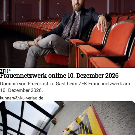
Frauennetzwerk online 10. Dezember 2026
Dominic von Proeck ist zu Gast beim ZFK Frauennetzwerk am
10. Dezember 2026.
kuhnert@vku-verlag.de