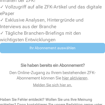
Inhalten der ZFK!
✓ Vollzugriff auf alle ZFK-Artikel und das digitale
ePaper
✓ Exklusive Analysen, Hintergründe und
Interviews aus der Branche
✓ Tägliche Branchen-Briefings mit den
wichtigsten Entwicklungen
Ihr Abonnement auswählen
Sie haben bereits ein Abonnement?
Den Online-Zugang zu Ihrem bestehenden ZFK-
Abonnement können Sie
hier aktivieren
.
Melden Sie sich hier an.
Haben Sie Fehler entdeckt? Wollen Sie uns Ihre Meinung
mitteilen? Dann kontaktieren Sie unsere Redaktion gerne unter