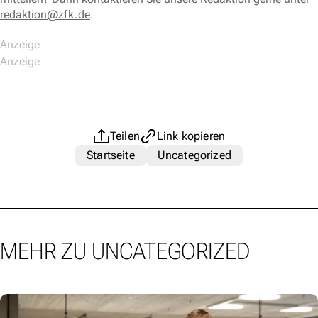
redaktion@zfk.de
.
Teilen
Link kopieren
Startseite
Uncategorized
MEHR ZU UNCATEGORIZED