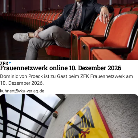
Frauennetzwerk online 10. Dezember 2026
Dominic von Proeck ist zu Gast beim ZFK Frauennetzwerk am
10. Dezember 2026.
kuhnert@vku-verlag.de