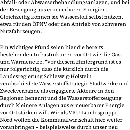
Abfall- oder Abwasserbehandlungsanlagen, und bei
der Erzeugung aus erneuerbaren Energien.
Gleichzeitig können sie Wasserstoff selbst nutzen,
etwa für den ÖPNV oder den Antrieb von schweren
Nutzfahrzeugen."
Ein wichtiges Pfund seien hier die bereits
bestehenden Infrastrukturen vor Ort wie die Gas-
und Wärmenetze. "Vor diesem Hintergrund ist es
nur folgerichtig, dass die kürzlich durch die
Landesregierung Schleswig-Holstein
verabschiedete Wasserstoffstrategie Stadtwerke und
Zweckverbände als engagierte Akteure in den
Regionen benennt und die Wasserstofferzeugung
durch kleinere Anlagen aus erneuerbarer Energie
vor Ort stärken will. Wir als VKU-Landesgruppe
Nord wollen die Kommunalwirtschaft hier weiter
voranbringen – beispielsweise durch unser neu