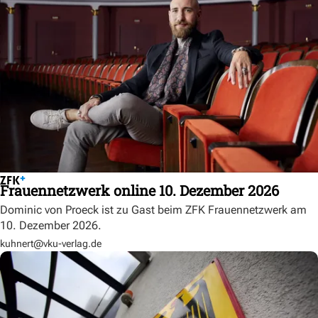
Frauennetzwerk online 10. Dezember 2026
Dominic von Proeck ist zu Gast beim ZFK Frauennetzwerk am
10. Dezember 2026.
kuhnert@vku-verlag.de