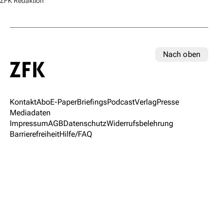
ZFK Redaktion
Nach oben
Kontakt
Abo
E-Paper
Briefings
Podcast
Verlag
Presse
Mediadaten
Impressum
AGB
Datenschutz
Widerrufsbelehrung
Barrierefreiheit
Hilfe/FAQ