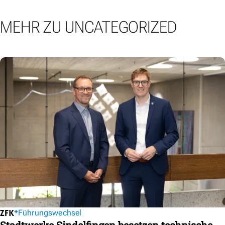
MEHR ZU UNCATEGORIZED
Führungswechsel
Stadtwerke Sindelfingen besetzen technische