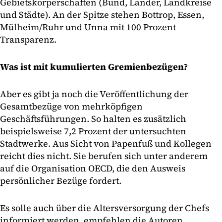
Gebietskörperschaften (Bund, Länder, Landkreise
und Städte). An der Spitze stehen Bottrop, Essen,
Mülheim/Ruhr und Unna mit 100 Prozent
Transparenz.
Was ist mit kumulierten Gremienbezügen?
Aber es gibt ja noch die Veröffentlichung der
Gesamtbezüge von mehrköpfigen
Geschäftsführungen. So halten es zusätzlich
beispielsweise 7,2 Prozent der untersuchten
Stadtwerke. Aus Sicht von Papenfuß und Kollegen
reicht dies nicht. Sie berufen sich unter anderem
auf die Organisation OECD, die den Ausweis
persönlicher Bezüge fordert.
Es solle auch über die Altersversorgung der Chefs
informiert werden, empfehlen die Autoren.