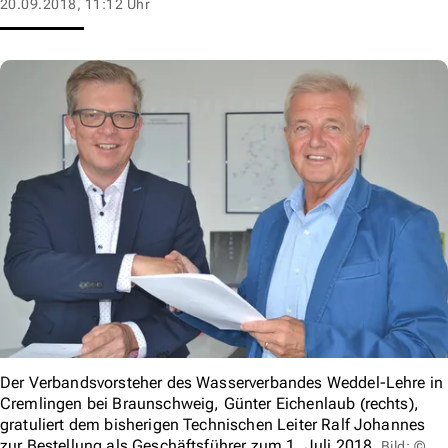
20.09.2018, 11:12 Uhr
Der Verbandsvorsteher des Wasserverbandes Weddel-Lehre in
Cremlingen bei Braunschweig, Günter Eichenlaub (rechts),
gratuliert dem bisherigen Technischen Leiter Ralf Johannes
zur Bestellung als Geschäftsführer zum 1. Juli 2018.
Bild: ©