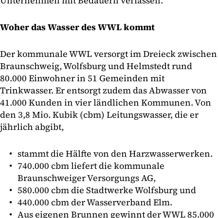
Unternehmen mit Bedauern verlassen.
Woher das Wasser des WWL kommt
Der kommunale WWL versorgt im Dreieck zwischen
Braunschweig, Wolfsburg und Helmstedt rund
80.000 Einwohner in 51 Gemeinden mit
Trinkwasser. Er entsorgt zudem das Abwasser von
41.000 Kunden in vier ländlichen Kommunen. Von
den 3,8 Mio. Kubik (cbm) Leitungswasser, die er
jährlich abgibt,
stammt die Hälfte von den Harzwasserwerken.
740.000 cbm liefert die kommunale
Braunschweiger Versorgungs AG,
580.000 cbm die Stadtwerke Wolfsburg und
440.000 cbm der Wasserverband Elm.
Aus eigenen Brunnen gewinnt der WWL 85.000