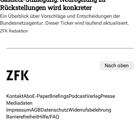
Rückstellungen wird konkreter
Ein Überblick über Vorschläge und Entscheidungen der
Bundesnetzagentur. Dieser Ticker wird laufend aktualisiert.
ZFK Redaktion
Nach oben
Kontakt
Abo
E-Paper
Briefings
Podcast
Verlag
Presse
Mediadaten
Impressum
AGB
Datenschutz
Widerrufsbelehrung
Barrierefreiheit
Hilfe/FAQ