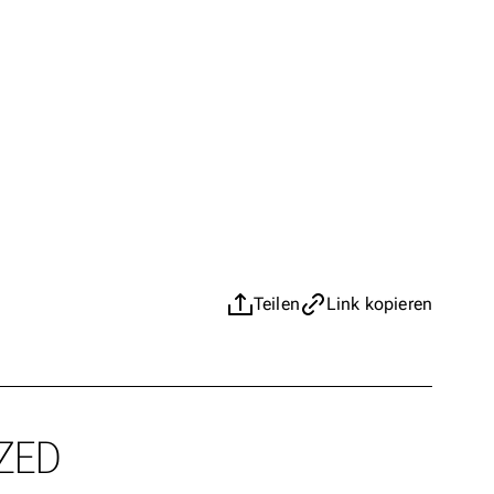
Teilen
Link kopieren
ZED