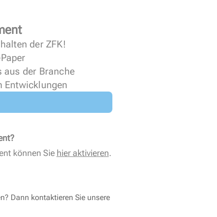
ment
halten der ZFK!
 ePaper
s aus der Branche
n Entwicklungen
ent?
ent können Sie
hier aktivieren
.
en? Dann kontaktieren Sie unsere