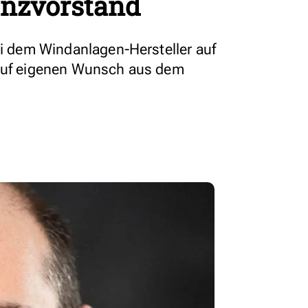
anzvorstand
ei dem Windanlagen-Hersteller auf
 auf eigenen Wunsch aus dem