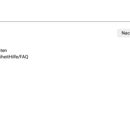
Nac
ten
iheit
Hilfe/FAQ