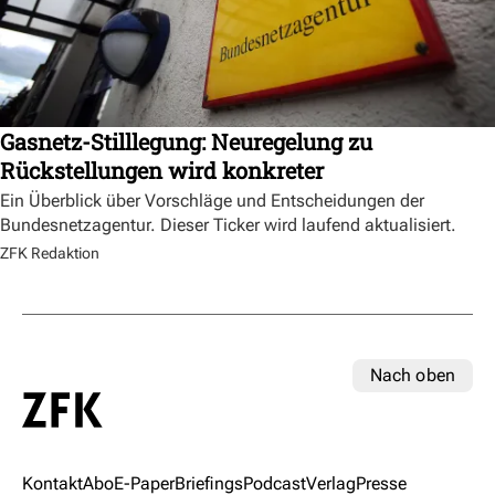
Gasnetz-Stilllegung: Neuregelung zu
Rückstellungen wird konkreter
Ein Überblick über Vorschläge und Entscheidungen der
Bundesnetzagentur. Dieser Ticker wird laufend aktualisiert.
ZFK Redaktion
Nach oben
Kontakt
Abo
E-Paper
Briefings
Podcast
Verlag
Presse