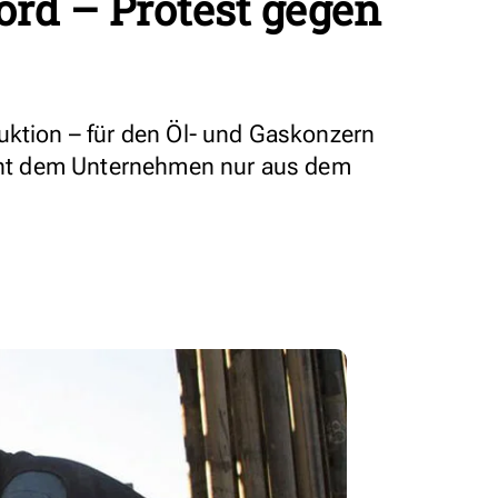
rd – Protest gegen
uktion – für den Öl- und Gaskonzern
roht dem Unternehmen nur aus dem