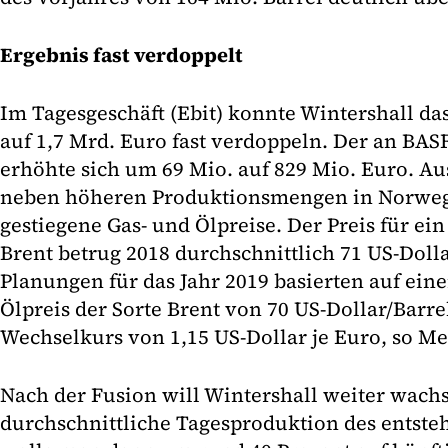
Ergebnis fast verdoppelt
Im Tagesgeschäft (Ebit) konnte Wintershall da
auf 1,7 Mrd. Euro fast verdoppeln. Der an BA
erhöhte sich um 69 Mio. auf 829 Mio. Euro. A
neben höheren Produktionsmengen in Norwe
gestiegene Gas- und Ölpreise. Der Preis für ei
Brent betrug 2018 durchschnittlich 71 US-Dollar
Planungen für das Jahr 2019 basierten auf ein
Ölpreis der Sorte Brent von 70 US-Dollar/Barr
Wechselkurs von 1,15 US-Dollar je Euro, so M
Nach der Fusion will Wintershall weiter wach
durchschnittliche Tagesproduktion des ents