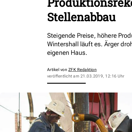
Produktionsreko
Stellenabbau
Steigende Preise, höhere Prod
Wintershall läuft es. Ärger d
eigenen Haus.
Artikel von
ZFK Redaktion
veröffentlicht am
21.03.2019, 12:16 Uhr