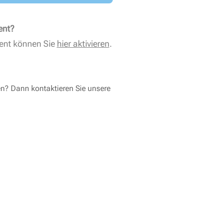
ent?
ent können Sie
hier aktivieren
.
en? Dann kontaktieren Sie unsere