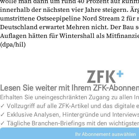
wolle man dann um rund 40 Prozent auf künftig
innerhalb der nächsten vier Jahre steigern. Är
umstrittene Ostseepipeline Nord Stream 2 für 
Deutschland erwartet Mehren nicht. Der Bau s
Auflagen hätten für Wintershall als Mitfinanz
(dpa/hil)
Lesen Sie weiter mit Ihrem ZFK-Abonne
Erhalten Sie uneingeschränkten Zugang zu allen In
✓ Vollzugriff auf alle ZFK-Artikel und das digitale
✓ Exklusive Analysen, Hintergründe und Interview
✓ Tägliche Branchen-Briefings mit den wichtigste
Ihr Abonnement auswählen