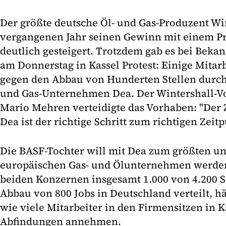
Der größte deutsche Öl- und Gas-Produzent Wi
vergangenen Jahr seinen Gewinn mit einem P
deutlich gesteigert. Trotzdem gab es bei Beka
am Donnerstag in Kassel Protest: Einige Mitar
gegen den Abbau von Hunderten Stellen durch
und Gas-Unternehmen Dea. Der Wintershall-V
Mario Mehren verteidigte das Vorhaben: "De
Dea ist der richtige Schritt zum richtigen Zeitp
Die BASF-Tochter will mit Dea zum größten u
europäischen Gas- und Ölunternehmen werden.
beiden Konzernen insgesamt 1.000 von 4.200 St
Abbau von 800 Jobs in Deutschland verteilt, h
wie viele Mitarbeiter in den Firmensitzen in
Abfindungen annehmen.