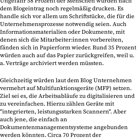
Ungefähr 58 Prozent der Menschen würden nach
dem Blogeintrag noch regelmäßig drucken. Es
handle sich vor allem um Schriftstücke, die für die
Unternehmensprozesse notwendig seien. Auch
Informationsmaterialien oder Dokumente, mit
denen sich die Mitarbeiter:innen vorbereiten,
fänden sich in Papierform wieder. Rund 35 Prozent
würden auch auf das Papier zurückgreifen, weil u.
a. Verträge archiviert werden müssten.
Gleichzeitig würden laut dem Blog Unternehmen
vermehrt auf Multifunktionsgeräte (MFP) setzen.
Ziel sei es, die Arbeitsabläufe zu digitalisieren und
zu vereinfachen. Hierzu zählen Geräte mit
"integrierten, leistungsstarken Scannern". Aber
auch jene, die einfach an
Dokumentenmanagementsysteme angebunden
werden könnten. Circa 70 Prozent der