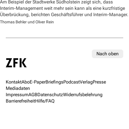
Am Beispiel der Stadtwerke Südholstein zeigt sich, dass
Interim-Management weit mehr sein kann als eine kurzfristige
Überbrückung, berichten Geschäftsführer und Interim-Manager.
Thomas Behler und Oliver Rein
Nach oben
Kontakt
Abo
E-Paper
Briefings
Podcast
Verlag
Presse
Mediadaten
Impressum
AGB
Datenschutz
Widerrufsbelehrung
Barrierefreiheit
Hilfe/FAQ