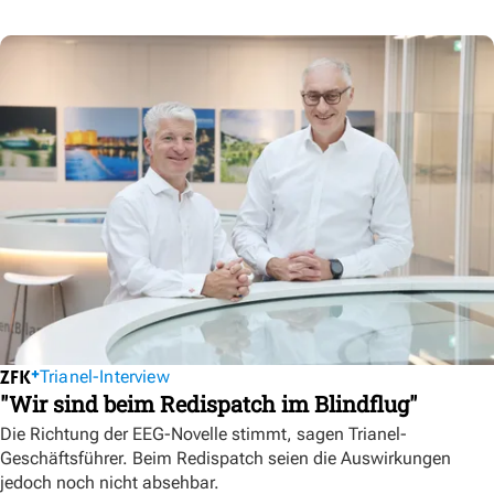
Trianel-Interview
"Wir sind beim Redispatch im Blindflug"
Die Richtung der EEG-Novelle stimmt, sagen Trianel-
Geschäftsführer. Beim Redispatch seien die Auswirkungen
jedoch noch nicht absehbar.