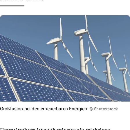
Großfusion bei den erneuerbaren Energien.
© Shutterstock