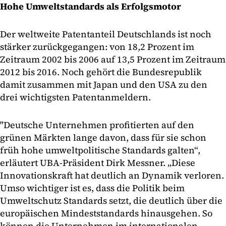
Hohe Umweltstandards als Erfolgsmotor
Der weltweite Patentanteil Deutschlands ist noch
stärker zurückgegangen: von 18,2 Prozent im
Zeitraum 2002 bis 2006 auf 13,5 Prozent im Zeitraum
2012 bis 2016. Noch gehört die Bundesrepublik
damit zusammen mit Japan und den USA zu den
drei wichtigsten Patentanmeldern.
"Deutsche Unternehmen profitierten auf den
grünen Märkten lange davon, dass für sie schon
früh hohe umweltpolitische Standards galten“,
erläutert UBA-Präsident Dirk Messner. „Diese
Innovationskraft hat deutlich an Dynamik verloren.
Umso wichtiger ist es, dass die Politik beim
Umweltschutz Standards setzt, die deutlich über die
europäischen Mindeststandards hinausgehen. So
können die Unternehmen im internationalen