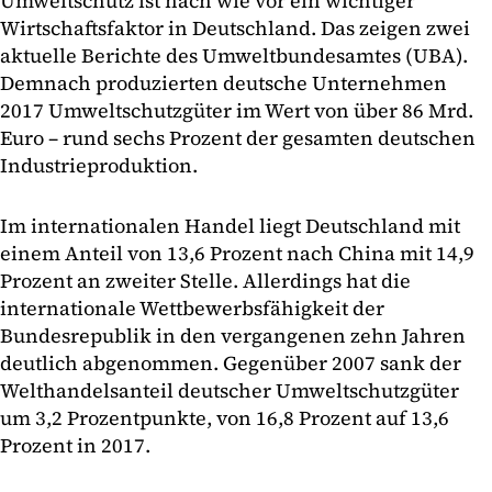
Umweltschutz ist nach wie vor ein wichtiger
Wirtschaftsfaktor in Deutschland. Das zeigen zwei
aktuelle Berichte des Umweltbundesamtes (UBA).
Demnach produzierten deutsche Unternehmen
2017 Umweltschutzgüter im Wert von über 86 Mrd.
Euro – rund sechs Prozent der gesamten deutschen
Industrieproduktion.
Im internationalen Handel liegt Deutschland mit
einem Anteil von 13,6 Prozent nach China mit 14,9
Prozent an zweiter Stelle. Allerdings hat die
internationale Wettbewerbsfähigkeit der
Bundesrepublik in den vergangenen zehn Jahren
deutlich abgenommen. Gegenüber 2007 sank der
Welthandelsanteil deutscher Umweltschutzgüter
um 3,2 Prozentpunkte, von 16,8 Prozent auf 13,6
Prozent in 2017.