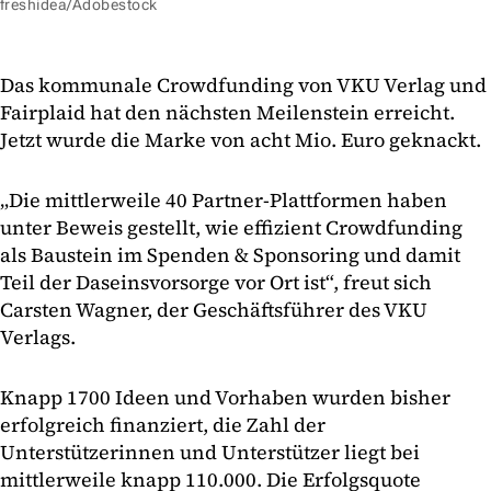
freshidea/Adobestock
Das kommunale Crowdfunding von VKU Verlag und
Fairplaid hat den nächsten Meilenstein erreicht.
Jetzt wurde die Marke von acht Mio. Euro geknackt.
„Die mittlerweile 40 Partner-Plattformen haben
unter Beweis gestellt, wie effizient Crowdfunding
als Baustein im Spenden & Sponsoring und damit
Teil der Daseinsvorsorge vor Ort ist“, freut sich
Carsten Wagner, der Geschäftsführer des VKU
Verlags.
Knapp 1700 Ideen und Vorhaben wurden bisher
erfolgreich finanziert, die Zahl der
Unterstützerinnen und Unterstützer liegt bei
mittlerweile knapp 110.000. Die Erfolgsquote