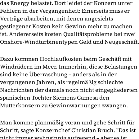
das Energy belastet. Dort leidet der Konzern unter
Fehlern in der Vergangenheit: Einerseits muss er
Verträge abarbeiten, mit denen angesichts
gestiegener Kosten kein Gewinn mehr zu machen
ist. Andererseits kosten Qualitätsprobleme bei zwei
Onshore-Windturbinentypen Geld und Neugeschäft.
Dazu kommen Hochlaufkosten beim Geschäft mit
Windrädern im Meer. Immerhin, diese Belastungen
sind keine Überraschung – anders als in den
vergangenen Jahren, als regelmäßig schlechte
Nachrichten der damals noch nicht eingegliederten
spanischen Tochter Siemens Gamesa den
Mutterkonzern zu Gewinnwarnungen zwangen.
Man komme planmäßig voran und gehe Schritt für
Schritt, sagte Konzernchef Christian Bruch. "Das ist
nicht immer wahnsinnig aufregend – aber es ist