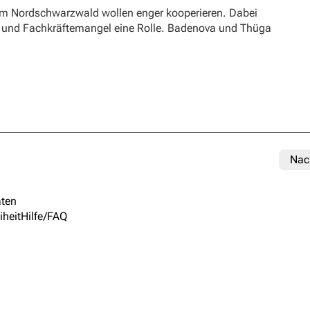
m Nordschwarzwald wollen enger kooperieren. Dabei
ft und Fachkräftemangel eine Rolle. Badenova und Thüga
Nac
ten
iheit
Hilfe/FAQ