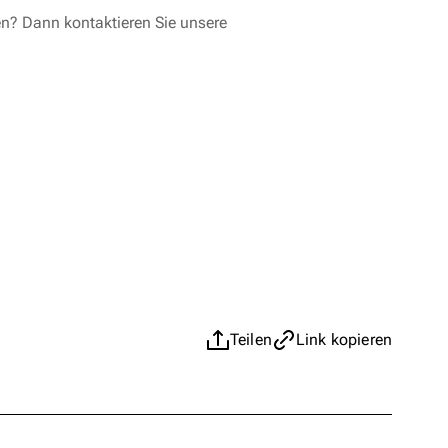
en? Dann kontaktieren Sie unsere
Teilen
Link kopieren