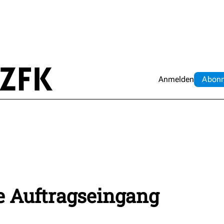
Anmelden
Abo
n
e Auftragseingang