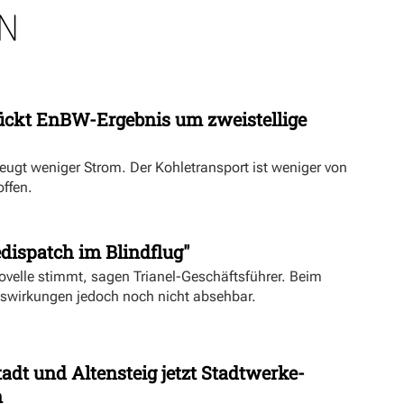
N
ückt EnBW-Ergebnis um zweistellige
eugt weniger Strom. Der Kohletransport ist weniger von
offen.
dispatch im Blindflug"
velle stimmt, sagen Trianel-Geschäftsführer. Beim
uswirkungen jedoch noch nicht absehbar.
dt und Altensteig jetzt Stadtwerke-
n