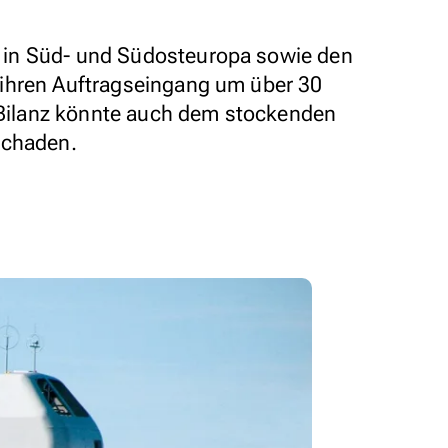
in Süd- und Südosteuropa sowie den
ihren Auftragseingang um über 30
e Bilanz könnte auch dem stockenden
schaden.