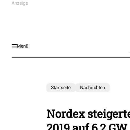
Menü
Startseite
Nachrichten
Nordex steigert
2019 auf 6,2 GW