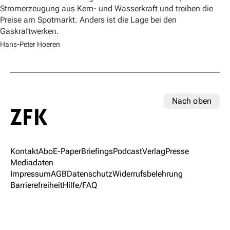
Stromerzeugung aus Kern- und Wasserkraft und treiben die
Preise am Spotmarkt. Anders ist die Lage bei den
Gaskraftwerken.
Hans-Peter Hoeren
Nach oben
Kontakt
Abo
E-Paper
Briefings
Podcast
Verlag
Presse
Mediadaten
Impressum
AGB
Datenschutz
Widerrufsbelehrung
Barrierefreiheit
Hilfe/FAQ