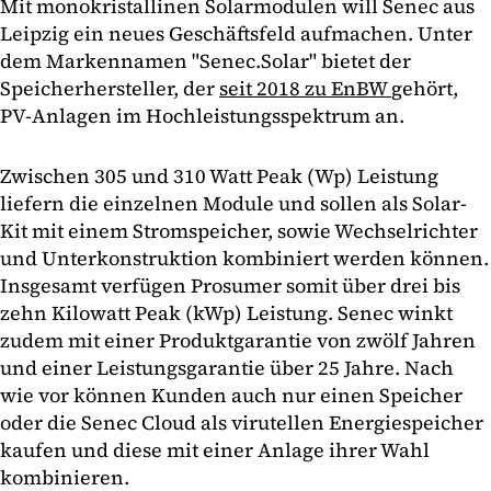
Mit monokristallinen Solarmodulen will Senec aus
Leipzig ein neues Geschäftsfeld aufmachen. Unter
dem Markennamen "Senec.Solar" bietet der
Speicherhersteller, der
seit 2018 zu EnBW
gehört,
PV-Anlagen im Hochleistungsspektrum an.
Zwischen 305 und 310 Watt Peak (Wp) Leistung
liefern die einzelnen Module und sollen als Solar-
Kit mit einem Stromspeicher, sowie Wechselrichter
und Unterkonstruktion kombiniert werden können.
Insgesamt verfügen Prosumer somit über drei bis
zehn Kilowatt Peak (kWp) Leistung. Senec winkt
zudem mit einer Produktgarantie von zwölf Jahren
und einer Leistungsgarantie über 25 Jahre. Nach
wie vor können Kunden auch nur einen Speicher
oder die Senec Cloud als virutellen Energiespeicher
kaufen und diese mit einer Anlage ihrer Wahl
kombinieren.