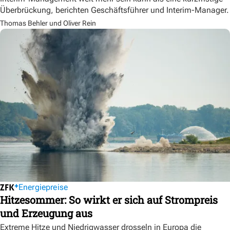
Überbrückung, berichten Geschäftsführer und Interim-Manager.
Thomas Behler und Oliver Rein
Energiepreise
Hitzesommer: So wirkt er sich auf Strompreis
und Erzeugung aus
Extreme Hitze und Niedrigwasser drosseln in Europa die