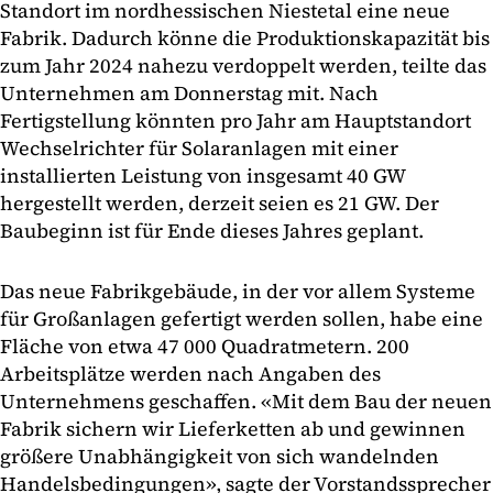
Standort im nordhessischen Niestetal eine neue
Fabrik. Dadurch könne die Produktionskapazität bis
zum Jahr 2024 nahezu verdoppelt werden, teilte das
Unternehmen am Donnerstag mit. Nach
Fertigstellung könnten pro Jahr am Hauptstandort
Wechselrichter für Solaranlagen mit einer
installierten Leistung von insgesamt 40 GW
hergestellt werden, derzeit seien es 21 GW. Der
Baubeginn ist für Ende dieses Jahres geplant.
Das neue Fabrikgebäude, in der vor allem Systeme
für Großanlagen gefertigt werden sollen, habe eine
Fläche von etwa 47 000 Quadratmetern. 200
Arbeitsplätze werden nach Angaben des
Unternehmens geschaffen. «Mit dem Bau der neuen
Fabrik sichern wir Lieferketten ab und gewinnen
größere Unabhängigkeit von sich wandelnden
Handelsbedingungen», sagte der Vorstandssprecher