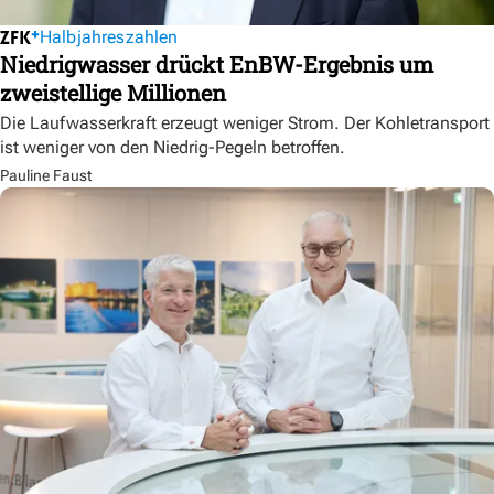
Halbjahreszahlen
Niedrigwasser drückt EnBW-Ergebnis um
zweistellige Millionen
Die Laufwasserkraft erzeugt weniger Strom. Der Kohletransport
ist weniger von den Niedrig-Pegeln betroffen.
Pauline Faust