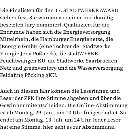
Die Finalisten für den 17. STADTWERKE AWARD
stehen fest. Sie wurden von einer hochkarätig
besetzten Jury
nominiert. Qualifiziert für die
Endrunde haben sich die Energieversorgung
Mittelrhein, die Hamburger Energienetze, die
jEnergie GmbH (eine Tochter der Stadtwerke
Energie Jena Pößneck), die stadtWERKE
Feuchtwangen KU, die Stadtwerke Saarbrücken
Netz und greenventory und die Wasserversorgung
Feldafing Pöcking gKU.
Auch in diesem Jahr können die Leserinnen und
Leser der ZFK ihre Stimme abgeben und über die
Gewinner mitentscheiden. Die Online-Abstimmung
ist ab Montag, 29. Juni, um 10 Uhr freigeschaltet. Sie
endet am Montag, 13. Juli, um 24 Uhr. Jeder Leser
hat eine Stimme, hier geht es
zur Abstimmung
.