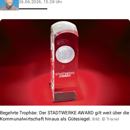
26.06.2026, 15:28 Uhr
Begehrte Trophäe: Der STADTWERKE AWARD gilt weit über die
Kommunalwirtschaft hinaus als Gütesiegel.
Bild: © Trianel