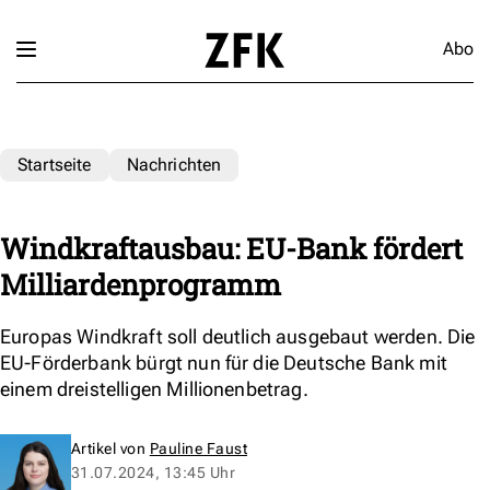
Abo
Startseite
Nachrichten
Windkraftausbau: EU-Bank fördert
Milliardenprogramm
Europas Windkraft soll deutlich ausgebaut werden. Die
EU-Förderbank bürgt nun für die Deutsche Bank mit
einem dreistelligen Millionenbetrag.
Artikel von
Pauline Faust
31.07.2024, 13:45 Uhr