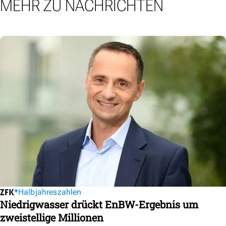
MEHR ZU NACHRICHTEN
Halbjahreszahlen
Niedrigwasser drückt EnBW-Ergebnis um
zweistellige Millionen