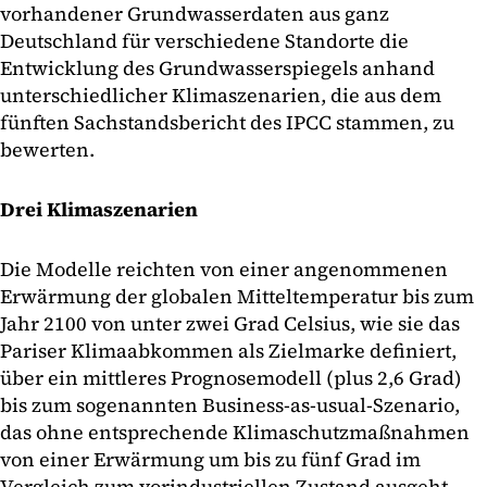
vorhandener Grundwasserdaten aus ganz
Deutschland für verschiedene Standorte die
Entwicklung des Grundwasserspiegels anhand
unterschiedlicher Klimaszenarien, die aus dem
fünften Sachstandsbericht des IPCC stammen, zu
bewerten.
Drei Klimaszenarien
Die Modelle reichten von einer angenommenen
Erwärmung der globalen Mitteltemperatur bis zum
Jahr 2100 von unter zwei Grad Celsius, wie sie das
Pariser Klimaabkommen als Zielmarke definiert,
über ein mittleres Prognosemodell (plus 2,6 Grad)
bis zum sogenannten Business-as-usual-Szenario,
das ohne entsprechende Klimaschutzmaßnahmen
von einer Erwärmung um bis zu fünf Grad im
Vergleich zum vorindustriellen Zustand ausgeht.