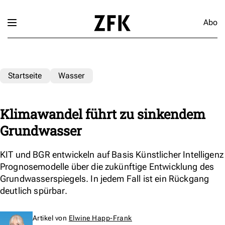
Abo
Startseite
Wasser
Klimawandel führt zu sinkendem
Grundwasser
KIT und BGR entwickeln auf Basis Künstlicher Intelligenz
Prognosemodelle über die zukünftige Entwicklung des
Grundwasserspiegels. In jedem Fall ist ein Rückgang
deutlich spürbar.
Artikel von
Elwine Happ-Frank