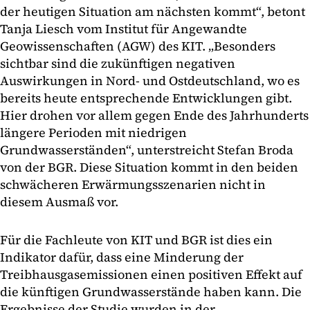
der heutigen Situation am nächsten kommt“, betont
Tanja Liesch vom Institut für Angewandte
Geowissenschaften (AGW) des KIT. „Besonders
sichtbar sind die zukünftigen negativen
Auswirkungen in Nord- und Ostdeutschland, wo es
bereits heute entsprechende Entwicklungen gibt.
Hier drohen vor allem gegen Ende des Jahrhunderts
längere Perioden mit niedrigen
Grundwasserständen“, unterstreicht Stefan Broda
von der BGR. Diese Situation kommt in den beiden
schwächeren Erwärmungsszenarien nicht in
diesem Ausmaß vor.
Für die Fachleute von KIT und BGR ist dies ein
Indikator dafür, dass eine Minderung der
Treibhausgasemissionen einen positiven Effekt auf
die künftigen Grundwasserstände haben kann. Die
Ergebnisse der Studie
wurden in der