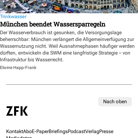
Trinkwasser
München beendet Wassersparregeln
Der Wasserverbrauch ist gesunken, die Versorgungslage
beherrschbar: München verlängert die Allgemeinverfügung zur
Wassernutzung nicht. Weil Ausnahmephasen häufiger werden
dürften, entwickeln die SWM eine langfristige Strategie – von
Infrastruktur bis Wasserrecht.
Elwine Happ-Frank
Nach oben
Kontakt
Abo
E-Paper
Briefings
Podcast
Verlag
Presse