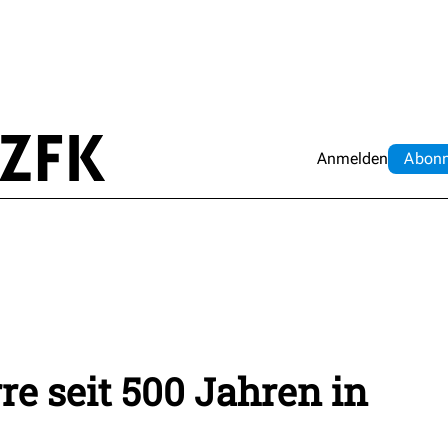
Anmelden
Abo
n
e seit 500 Jahren in