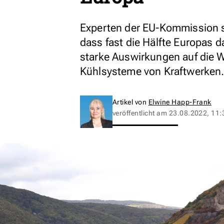
Experten der EU-Kommission s
dass fast die Hälfte Europas d
starke Auswirkungen auf die 
Kühlsysteme von Kraftwerken
Artikel von
Elwine Happ-Frank
veröffentlicht am
23.08.2022, 11: