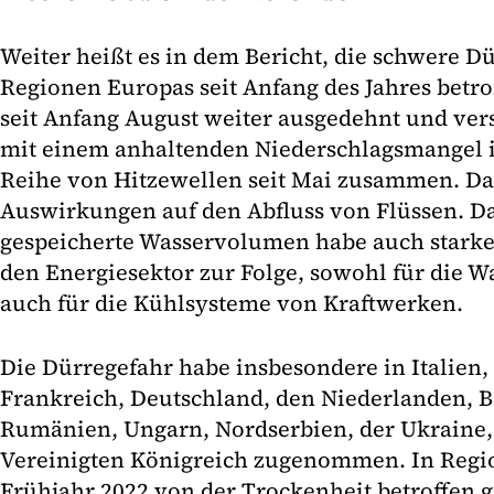
Weiter heißt es in dem Bericht, die schwere Dü
Regionen Europas seit Anfang des Jahres betro
seit Anfang August weiter ausgedehnt und ver
mit einem anhaltenden Niederschlagsmangel i
Reihe von Hitzewellen seit Mai zusammen. Da
Auswirkungen auf den Abfluss von Flüssen. Da
gespeicherte Wasservolumen habe auch starke
den Energiesektor zur Folge, sowohl für die W
auch für die Kühlsysteme von Kraftwerken.
Die Dürregefahr habe insbesondere in Italien,
Frankreich, Deutschland, den Niederlanden, 
Rumänien, Ungarn, Nordserbien, der Ukraine,
Vereinigten Königreich zugenommen. In Regio
Frühjahr 2022 von der Trockenheit betroffen 