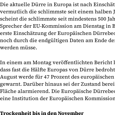
Die aktuelle Dürre in Europa ist nach Einsch
vermutlich die schlimmste seit einem halben 
scheint die schlimmste seit mindestens 500 Jah
Sprecher der EU-Kommission am Dienstag in Br
erste Einschätzung der Europäischen Dürrebeo
noch durch die endgültigen Daten am Ende der
werden müsse.
In einem am Montag veröffentlichten Bericht 
dass fast die Hälfte Europas von Dürre bedroht 
August werde für 47 Prozent des europäischen
gewarnt. Darüber hinaus sei der Zustand bereit
Fläche alarmierend. Die Europäische Dürrebeo
eine Institution der Europäischen Kommission
Trockenheit bis in den November