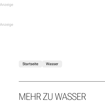
Startseite
Wasser
MEHR ZU WASSER