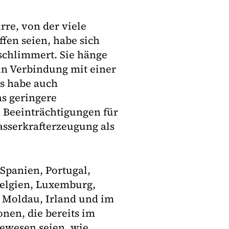
rre, von der viele
ffen seien, habe sich
schlimmert. Sie hänge
n Verbindung mit einer
s habe auch
s geringere
 Beeinträchtigungen für
asserkrafterzeugung als
 Spanien, Portugal,
Belgien, Luxemburg,
 Moldau, Irland und im
nen, die bereits im
gewesen seien, wie