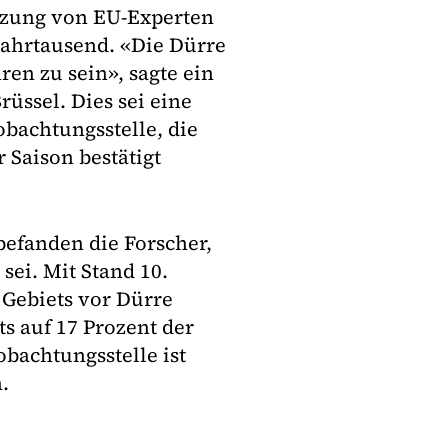
ätzung von EU-Experten
Jahrtausend. «Die Dürre
ren zu sein», sagte ein
üssel. Dies sei eine
bachtungsstelle, die
 Saison bestätigt
befanden die Forscher,
sei. Mit Stand 10.
 Gebiets vor Dürre
s auf 17 Prozent der
bachtungsstelle ist
.