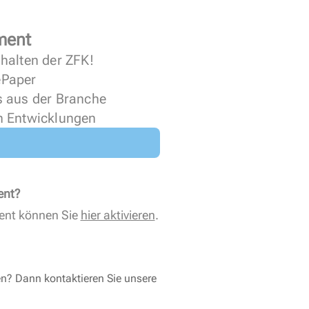
ment
halten der ZFK!
 ePaper
s aus der Branche
n Entwicklungen
ent?
ent können Sie
hier aktivieren
.
en? Dann kontaktieren Sie unsere