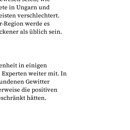
iete in Ungarn und
isten verschlechtert.
r-Region werde es
kener als üblich sein.
enheit in einigen
 Experten weiter mit. In
bundenen Gewitter
rweise die positiven
schränkt hätten.