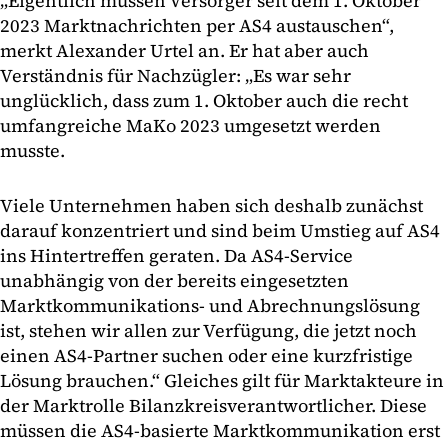
„Eigentlich müssen Versorger seit dem 1. Oktober
2023 Marktnachrichten per AS4 austauschen“,
merkt Alexander Urtel an. Er hat aber auch
Verständnis für Nachzügler: „Es war sehr
unglücklich, dass zum 1. Oktober auch die recht
umfangreiche MaKo 2023 umgesetzt werden
musste.
Viele Unternehmen haben sich deshalb zunächst
darauf konzentriert und sind beim Umstieg auf AS4
ins Hintertreffen geraten. Da AS4-Service
unabhängig von der bereits eingesetzten
Marktkommunikations- und Abrechnungslösung
ist, stehen wir allen zur Verfügung, die jetzt noch
einen AS4-Partner suchen oder eine kurzfristige
Lösung brauchen.“ Gleiches gilt für Marktakteure in
der Marktrolle Bilanzkreisverantwortlicher. Diese
müssen die AS4-basierte Marktkommunikation erst