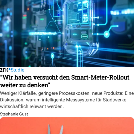
Studie
"Wir haben versucht den Smart-Meter-Rollout
weiter zu denken"
Weniger Klärfälle, geringere Prozesskosten, neue Produkte: Eine
Diskussion, warum intelligente Messsysteme für Stadtwerke
wirtschaftlich relevant werden.
Stephanie Gust