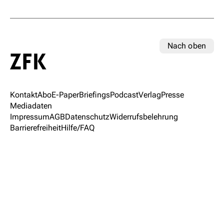
Nach oben
Kontakt
Abo
E-Paper
Briefings
Podcast
Verlag
Presse
Mediadaten
Impressum
AGB
Datenschutz
Widerrufsbelehrung
Barrierefreiheit
Hilfe/FAQ