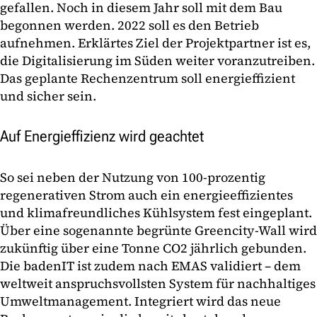
gefallen. Noch in diesem Jahr soll mit dem Bau
begonnen werden. 2022 soll es den Betrieb
aufnehmen. Erklärtes Ziel der Projektpartner ist es,
die Digitalisierung im Süden weiter voranzutreiben.
Das geplante Rechenzentrum soll energieffizient
und sicher sein.
Auf Energieffizienz wird geachtet
So sei neben der Nutzung von 100-prozentig
regenerativen Strom auch ein energieeffizientes
und klimafreundliches Kühlsystem fest eingeplant.
Über eine sogenannte begrünte Greencity-Wall wird
zukünftig über eine Tonne CO2 jährlich gebunden.
Die badenIT ist zudem nach EMAS validiert – dem
weltweit anspruchsvollsten System für nachhaltiges
Umweltmanagement. Integriert wird das neue