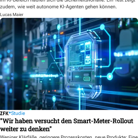
zudem, wie weit autonome KI-Agenten gehen können.
Lucas Maier
Studie
"Wir haben versucht den Smart-Meter-Rollout
weiter zu denken"
Weniger Klärfälle, geringere Prozesskosten, neue Produkte: Eine