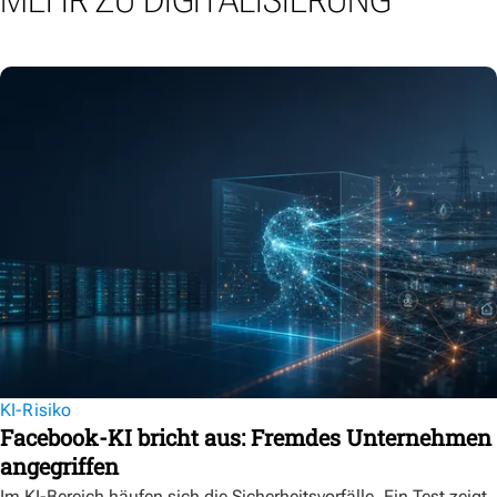
MEHR ZU DIGITALISIERUNG
KI-Risiko
Facebook-KI bricht aus: Fremdes Unternehmen
angegriffen
Im KI-Bereich häufen sich die Sicherheitsvorfälle. Ein Test zeigt