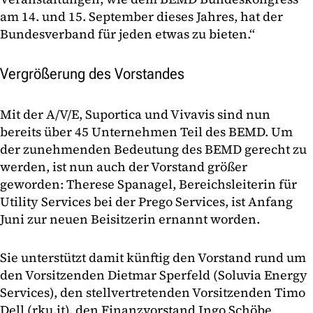
am 14. und 15. September dieses Jahres, hat der
Bundesverband für jeden etwas zu bieten.“
Vergrößerung des Vorstandes
Mit der A/V/E, Suportica und Vivavis sind nun
bereits über 45 Unternehmen Teil des BEMD. Um
der zunehmenden Bedeutung des BEMD gerecht zu
werden, ist nun auch der Vorstand größer
geworden: Therese Spanagel, Bereichsleiterin für
Utility Services bei der Prego Services, ist Anfang
Juni zur neuen Beisitzerin ernannt worden.
Sie unterstützt damit künftig den Vorstand rund um
den Vorsitzenden Dietmar Sperfeld (Soluvia Energy
Services), den stellvertretenden Vorsitzenden Timo
Dell (rku.it), den Finanzvorstand Ingo Schöbe