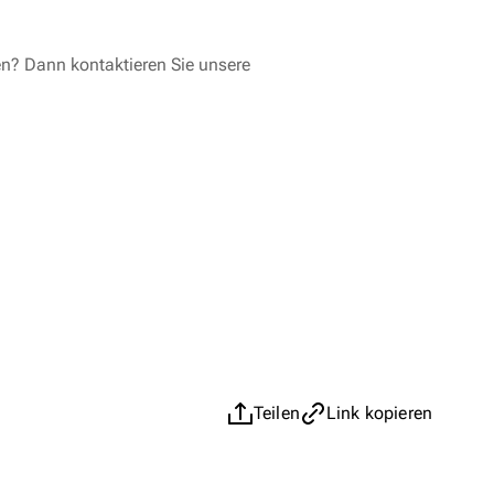
en? Dann kontaktieren Sie unsere
Teilen
Link kopieren