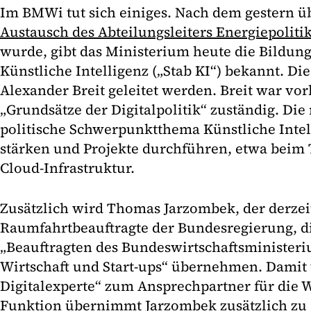
Im BMWi tut sich einiges. Nach dem gestern 
Austausch des Abteilungsleiters Energiepoliti
wurde, gibt das Ministerium heute die Bildung 
Künstliche Intelligenz („Stab KI“) bekannt. Di
Alexander Breit geleitet werden. Breit war vor
„Grundsätze der Digitalpolitik“ zuständig. Die 
politische Schwerpunktthema Künstliche Intell
stärken und Projekte durchführen, etwa bei
Cloud-Infrastruktur.
Zusätzlich wird Thomas Jarzombek, der derzeit
Raumfahrtbeauftragte der Bundesregierung, d
„Beauftragten des Bundeswirtschaftsministeriu
Wirtschaft und Start-ups“ übernehmen. Damit
Digitalexperte“ zum Ansprechpartner für die W
Funktion übernimmt Jarzombek zusätzlich zu 