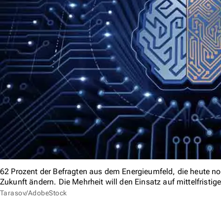
62 Prozent der Befragten aus dem Energieumfeld, die heute noc
Zukunft ändern. Die Mehrheit will den Einsatz auf mittelfristige 
Tarasov/AdobeStock