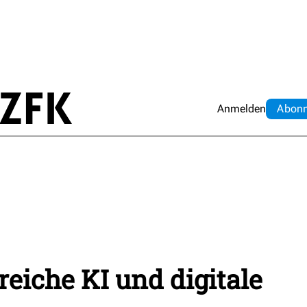
Anmelden
Abo
n
eiche KI und digitale