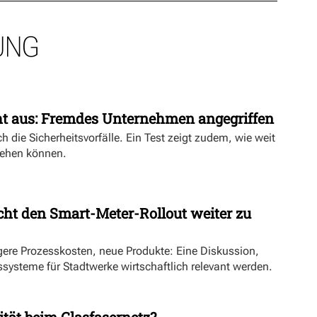
UNG
ht aus: Fremdes Unternehmen angegriffen
h die Sicherheitsvorfälle. Ein Test zeigt zudem, wie weit
ehen können.
ht den Smart-Meter-Rollout weiter zu
ngere Prozesskosten, neue Produkte: Eine Diskussion,
systeme für Stadtwerke wirtschaftlich relevant werden.
ität beim Glasfasernetz?