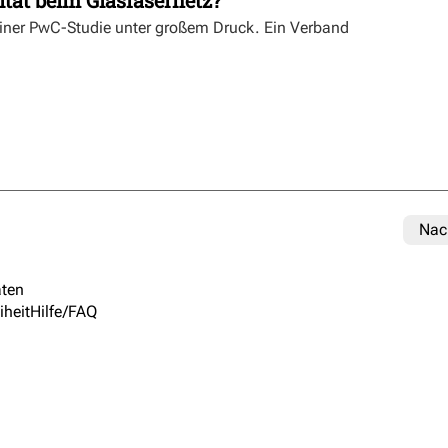
einer PwC-Studie unter großem Druck. Ein Verband
Nac
ten
iheit
Hilfe/FAQ