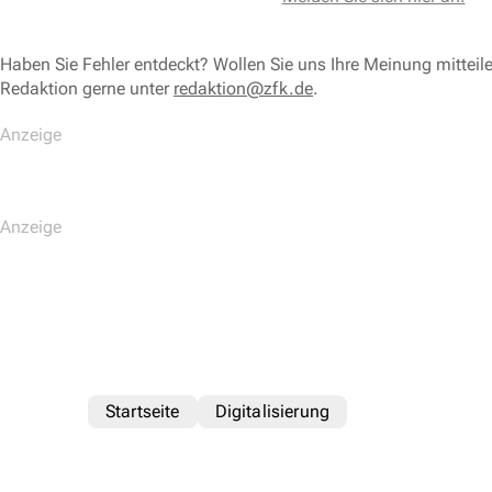
Haben Sie Fehler entdeckt? Wollen Sie uns Ihre Meinung mitteil
Redaktion gerne unter
redaktion@zfk.de
.
Startseite
Digitalisierung