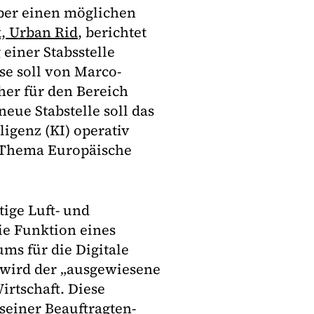
über einen möglichen
k, Urban Rid
, berichtet
einer Stabsstelle
ese soll von Marco-
her für den Bereich
neue Stabstelle soll das
igenz (KI) operativ
m Thema Europäische
ige Luft- und
ie Funktion eines
ms für die Digitale
 wird der „ausgewiesene
irtschaft. Diese
seiner Beauftragten-