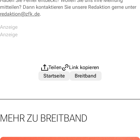
Haben Sie Fehler entdeckt? Wollen Sie uns Ihre Meinung
mitteilen? Dann kontaktieren Sie unsere Redaktion gerne unter
redaktion@zfk.de
.
Teilen
Link kopieren
Startseite
Breitband
MEHR ZU BREITBAND