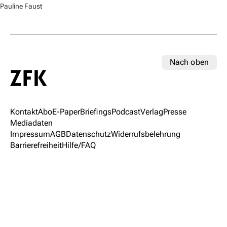
Pauline Faust
Nach oben
Kontakt
Abo
E-Paper
Briefings
Podcast
Verlag
Presse
Mediadaten
Impressum
AGB
Datenschutz
Widerrufsbelehrung
Barrierefreiheit
Hilfe/FAQ