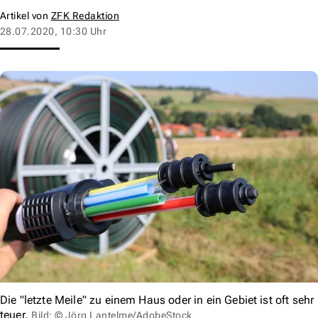
Artikel von
ZFK Redaktion
28.07.2020, 10:30 Uhr
Die "letzte Meile" zu einem Haus oder in ein Gebiet ist oft sehr
teuer.
Bild: © Jörg Lantelme/AdobeStock