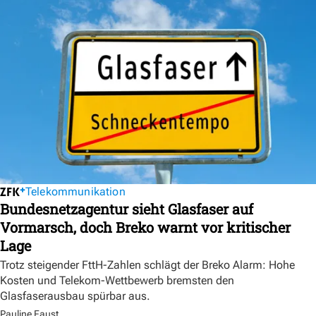
Telekommunikation
Bundesnetzagentur sieht Glasfaser auf
Vormarsch, doch Breko warnt vor kritischer
Lage
Trotz steigender FttH-Zahlen schlägt der Breko Alarm: Hohe
Kosten und Telekom-Wettbewerb bremsten den
Glasfaserausbau spürbar aus.
Pauline Faust