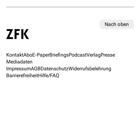
Nach oben
Kontakt
Abo
E-Paper
Briefings
Podcast
Verlag
Presse
Mediadaten
Impressum
AGB
Datenschutz
Widerrufsbelehrung
Barrierefreiheit
Hilfe/FAQ