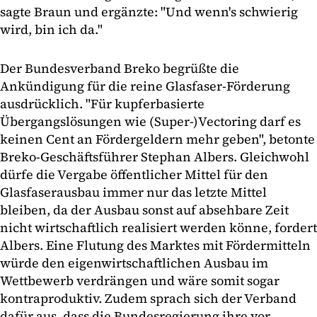
sagte Braun und ergänzte: "Und wenn's schwierig
wird, bin ich da."
Der Bundesverband Breko begrüßte die
Ankündigung für die reine Glasfaser-Förderung
ausdrücklich. "Für kupferbasierte
Übergangslösungen wie (Super-)Vectoring darf es
keinen Cent an Fördergeldern mehr geben", betonte
Breko-Geschäftsführer Stephan Albers. Gleichwohl
dürfe die Vergabe öffentlicher Mittel für den
Glasfaserausbau immer nur das letzte Mittel
bleiben, da der Ausbau sonst auf absehbare Zeit
nicht wirtschaftlich realisiert werden könne, fordert
Albers. Eine Flutung des Marktes mit Fördermitteln
würde den eigenwirtschaftlichen Ausbau im
Wettbewerb verdrängen und wäre somit sogar
kontraproduktiv. Zudem sprach sich der Verband
dafür aus, dass die Bundesregierung ihre vor