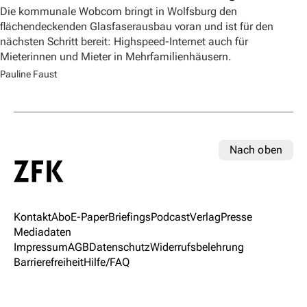
Die kommunale Wobcom bringt in Wolfsburg den
flächendeckenden Glasfaserausbau voran und ist für den
nächsten Schritt bereit: Highspeed-Internet auch für
Mieterinnen und Mieter in Mehrfamilienhäusern.
Pauline Faust
Nach oben
Kontakt
Abo
E-Paper
Briefings
Podcast
Verlag
Presse
Mediadaten
Impressum
AGB
Datenschutz
Widerrufsbelehrung
Barrierefreiheit
Hilfe/FAQ