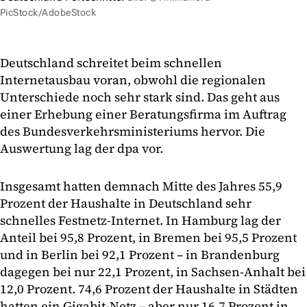
PicStock/AdobeStock
Deutschland schreitet beim schnellen
Internetausbau voran, obwohl die regionalen
Unterschiede noch sehr stark sind. Das geht aus
einer Erhebung einer Beratungsfirma im Auftrag
des Bundesverkehrsministeriums hervor. Die
Auswertung lag der dpa vor.
Insgesamt hatten demnach Mitte des Jahres 55,9
Prozent der Haushalte in Deutschland sehr
schnelles Festnetz-Internet. In Hamburg lag der
Anteil bei 95,8 Prozent, in Bremen bei 95,5 Prozent
und in Berlin bei 92,1 Prozent – in Brandenburg
dagegen bei nur 22,1 Prozent, in Sachsen-Anhalt bei
12,0 Prozent. 74,6 Prozent der Haushalte in Städten
hatten ein Gigabit-Netz – aber nur 16,7 Prozent in