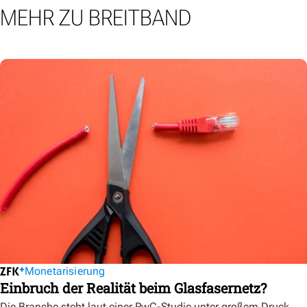
MEHR ZU BREITBAND
Monetarisierung
Einbruch der Realität beim Glasfasernetz?
Die Branche steht laut einer PwC-Studie unter großem Druck.