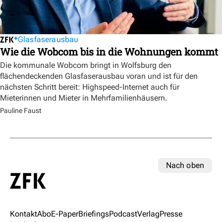
Glasfaserausbau
Wie die Wobcom bis in die Wohnungen kommt
Die kommunale Wobcom bringt in Wolfsburg den
flächendeckenden Glasfaserausbau voran und ist für den
nächsten Schritt bereit: Highspeed-Internet auch für
Mieterinnen und Mieter in Mehrfamilienhäusern.
Pauline Faust
Nach oben
Kontakt
Abo
E-Paper
Briefings
Podcast
Verlag
Presse