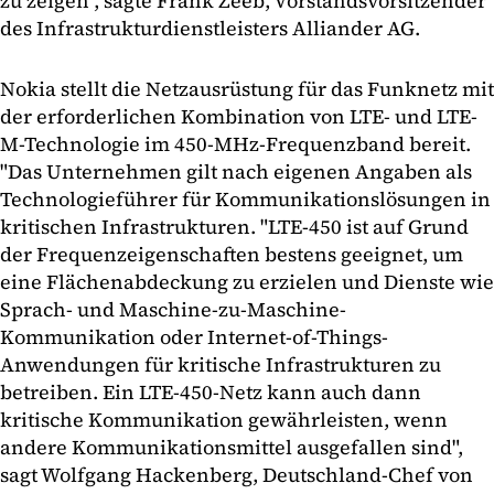
zu zeigen", sagte Frank Zeeb, Vorstandsvorsitzender
des Infrastrukturdienstleisters Alliander AG.
Nokia stellt die Netzausrüstung für das Funknetz mit
der erforderlichen Kombination von LTE- und LTE-
M-Technologie im 450-MHz-Frequenzband bereit.
"Das Unternehmen gilt nach eigenen Angaben als
Technologieführer für Kommunikationslösungen in
kritischen Infrastrukturen. "LTE-450 ist auf Grund
der Frequenzeigenschaften bestens geeignet, um
eine Flächenabdeckung zu erzielen und Dienste wie
Sprach- und Maschine-zu-Maschine-
Kommunikation oder Internet-of-Things-
Anwendungen für kritische Infrastrukturen zu
betreiben. Ein LTE-450-Netz kann auch dann
kritische Kommunikation gewährleisten, wenn
andere Kommunikationsmittel ausgefallen sind",
sagt Wolfgang Hackenberg, Deutschland-Chef von