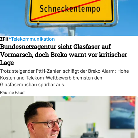
Telekommunikation
Bundesnetzagentur sieht Glasfaser auf
Vormarsch, doch Breko warnt vor kritischer
Lage
Trotz steigender FttH-Zahlen schlägt der Breko Alarm: Hohe
Kosten und Telekom-Wettbewerb bremsten den
Glasfaserausbau spürbar aus.
Pauline Faust