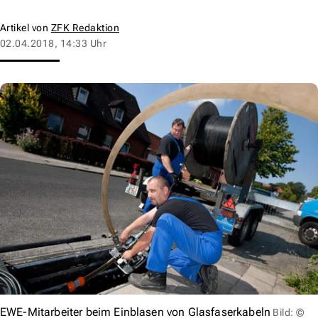
Artikel von
ZFK Redaktion
02.04.2018, 14:33 Uhr
EWE-Mitarbeiter beim Einblasen von Glasfaserkabeln
Bild: ©