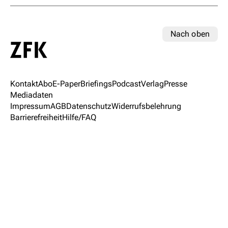
Nach oben
Kontakt
Abo
E-Paper
Briefings
Podcast
Verlag
Presse
Mediadaten
Impressum
AGB
Datenschutz
Widerrufsbelehrung
Barrierefreiheit
Hilfe/FAQ