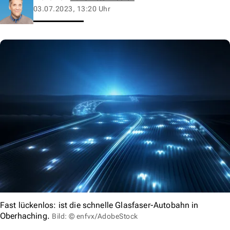
03.07.2023, 13:20 Uhr
Fast lückenlos: ist die schnelle Glasfaser-Autobahn in
Oberhaching.
Bild: © enfvx/AdobeStock