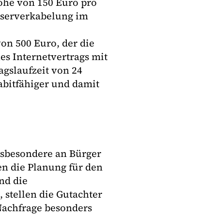
öhe von 150 Euro pro
faserverkabelung im
on 500 Euro, der die
es Internetvertrags mit
agslaufzeit von 24
abitfähiger und damit
nsbesondere an Bürger
n die Planung für den
nd die
 stellen die Gutachter
 Nachfrage besonders