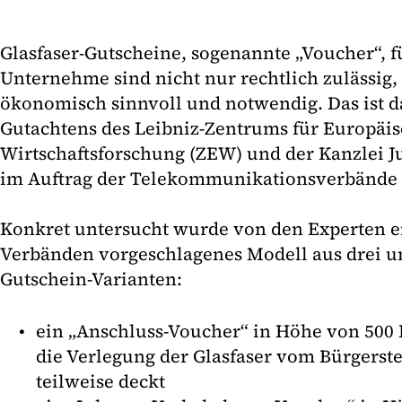
Glasfaser-Gutscheine, sogenannte „Voucher“, 
Unternehme sind nicht nur rechtlich zulässig
ökonomisch sinnvoll und notwendig. Das ist d
Gutachtens des Leibniz-Zentrums für Europäi
Wirtschaftsforschung (ZEW) und der Kanzlei
im Auftrag der Telekommunikationsverbänd
Konkret untersucht wurde von den Experten e
Verbänden vorgeschlagenes Modell aus drei u
Gutschein-Varianten:
ein „Anschluss-Voucher“ in Höhe von 500 E
die Verlegung der Glasfaser vom Bürgerst
teilweise deckt