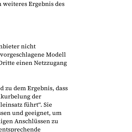
n weiteres Ergebnis des
bieter nicht
 vorgeschlagene Modell
Dritte einen Netzzugang
 zu dem Ergebnis, dass
nkurbelung der
einsatz führt“. Sie
ssen und geeignet, um
ähigen Anschlüssen zu
 entsprechende