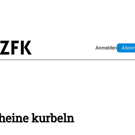
Anmelden
Abo
n
heine kurbeln