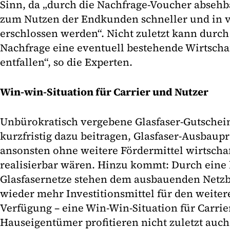
Sinn, da „durch die Nachfrage-Voucher absehbar
zum Nutzen der Endkunden schneller und in 
erschlossen werden“. Nicht zuletzt kann durc
Nachfrage eine eventuell bestehende Wirtschaf
entfallen“, so die Experten.
Win-win-Situation für Carrier und Nutzer
Unbürokratisch vergebene Glasfaser-Gutschei
kurzfristig dazu beitragen, Glasfaser-Ausbaup
ansonsten ohne weitere Fördermittel wirtschaf
realisierbar wären. Hinzu kommt: Durch eine
Glasfasernetze stehen dem ausbauenden Netzbe
wieder mehr Investitionsmittel für den weiter
Verfügung – eine Win-Win-Situation für Carrie
Hauseigentümer profitieren nicht zuletzt auch