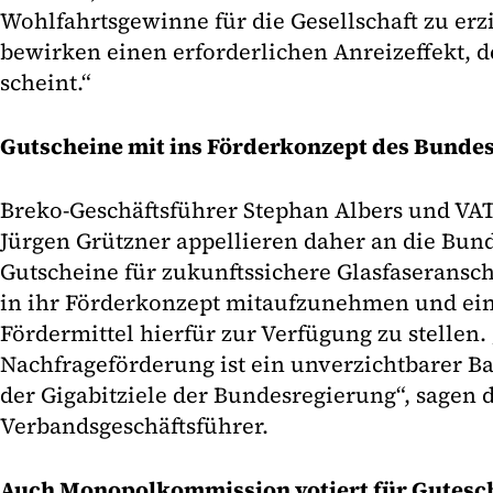
Wohlfahrtsgewinne für die Gesellschaft zu erz
bewirken einen erforderlichen Anreizeffekt, d
scheint.“
Gutscheine mit ins Förderkonzept des Bund
Breko-Geschäftsführer Stephan Albers und VA
Jürgen Grützner appellieren daher an die Bun
Gutscheine für zukunftssichere Glasfaseransc
in ihr Förderkonzept mitaufzunehmen und ein
Fördermittel hierfür zur Verfügung zu stellen.
Nachfrageförderung ist ein unverzichtbarer B
der Gigabitziele der Bundesregierung“, sagen 
Verbandsgeschäftsführer.
Auch Monopolkommission votiert für Gutesc