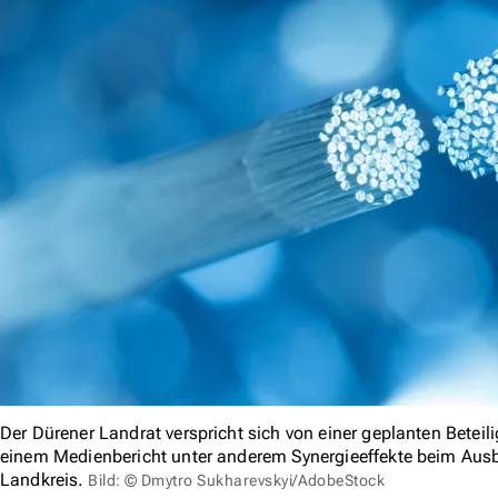
Der Dürener Landrat verspricht sich von einer geplanten Beteil
einem Medienbericht unter anderem Synergieeffekte beim Ausb
Landkreis.
Bild: © Dmytro Sukharevskyi/AdobeStock