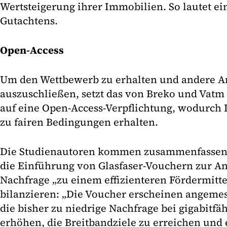
Wertsteigerung ihrer Immobilien. So lautet ei
Gutachtens.
Open-Access
Um den Wettbewerb zu erhalten und andere An
auszuschließen, setzt das von Breko und Vatm
auf eine Open-Access-Verpflichtung, wodurch 
zu fairen Bedingungen erhalten.
Die Studienautoren kommen zusammenfassend
die Einführung von Glasfaser-Vouchern zur A
Nachfrage „zu einem effizienteren Fördermittel
bilanzieren: „Die Voucher erscheinen angeme
die bisher zu niedrige Nachfrage bei gigabitf
erhöhen, die Breitbandziele zu erreichen und