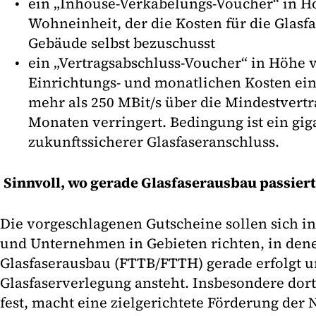
ein „Inhouse-Verkabelungs-Voucher“ in H
Wohneinheit, der die Kosten für die Glas
Gebäude selbst bezuschusst
ein „Vertragsabschluss-Voucher“ in Höhe v
Einrichtungs- und monatlichen Kosten ein
mehr als 250 MBit/s über die Mindestvertr
Monaten verringert. Bedingung ist ein gig
zukunftssicherer Glasfaseranschluss.
Sinnvoll, wo gerade Glasfaserausbau passiert
Die vorgeschlagenen Gutscheine sollen sich i
und Unternehmen in Gebieten richten, in dene
Glasfaserausbau (FTTB/FTTH) gerade erfolgt u
Glasfaserverlegung ansteht. Insbesondere dort,
fest, macht eine zielgerichtete Förderung der