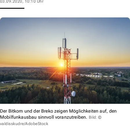
03.09.2020, 10:10 Uhr
Der Bitkom und der Breko zeigen Möglichkeiten auf, den
Mobilfunkausbau sinnvoll voranzutreiben.
Bild: ©
valdisskudre/AdobeStock