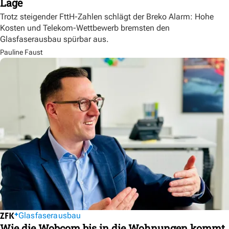
Lage
Trotz steigender FttH-Zahlen schlägt der Breko Alarm: Hohe
Kosten und Telekom-Wettbewerb bremsten den
Glasfaserausbau spürbar aus.
Pauline Faust
Glasfaserausbau
Wie die Wobcom bis in die Wohnungen kommt