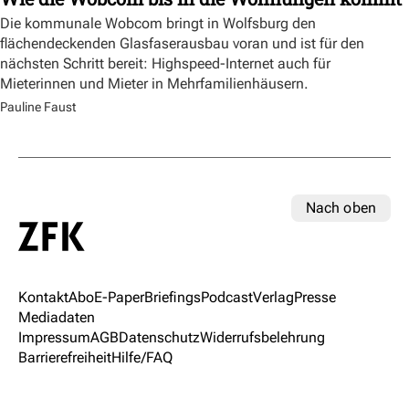
Die kommunale Wobcom bringt in Wolfsburg den
flächendeckenden Glasfaserausbau voran und ist für den
nächsten Schritt bereit: Highspeed-Internet auch für
Mieterinnen und Mieter in Mehrfamilienhäusern.
Pauline Faust
Nach oben
Kontakt
Abo
E-Paper
Briefings
Podcast
Verlag
Presse
Mediadaten
Impressum
AGB
Datenschutz
Widerrufsbelehrung
Barrierefreiheit
Hilfe/FAQ