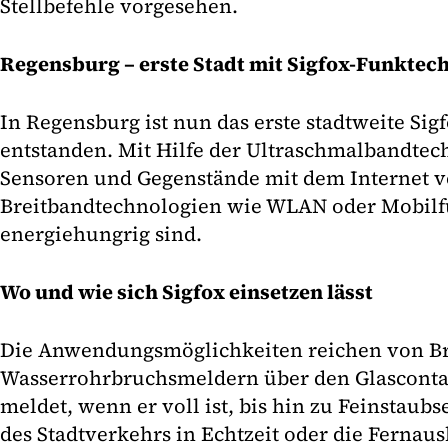
Stellbefehle vorgesehen.
Regensburg – erste Stadt mit Sigfox-Funktec
In Regensburg ist nun das erste stadtweite Si
entstanden. Mit Hilfe der Ultraschmalbandtec
Sensoren und Gegenstände mit dem Internet ve
Breitbandtechnologien wie WLAN oder Mobilfu
energiehungrig sind.
Wo und wie sich Sigfox einsetzen lässt
Die Anwendungsmöglichkeiten reichen von B
Wasserrohrbruchsmeldern über den Glascontain
meldet, wenn er voll ist, bis hin zu Feinstau
des Stadtverkehrs in Echtzeit oder die Fernau