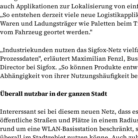
auch Applikationen zur Lokalisierung von ei
„So entstehen derzeit viele neue Logistikappli
Waren und Ladungsträger wie Paletten beim 
vom Fahrzeug geortet werden."
„Industriekunden nutzen das Sigfox-Netz vie
Prozessdaten", erläutert Maximilian Fenzl, B
Director bei Sigfox. „So können Produkte entw
Abhängigkeit von ihrer Nutzungshäufigkeit be
Überall nutzbar in der ganzen Stadt
Intererssant sei bei diesem neuen Netz, dass es
öffentliche Straßen und Plätze in einem Radi
rund um eine WLAN-Basisstation beschränkt, 
überall im Stadtgebiet nutzen könne. Auch zu