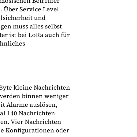
nzösischen Betreiber
t. Über Service Level
lsicherheit und
gen muss alles selbst
er ist bei LoRa auch für
ähnliches
f Byte kleine Nachrichten
 werden binnen weniger
it Alarme auslösen,
al 140 Nachrichten
gen. Vier Nachrichten
ue Konfigurationen oder