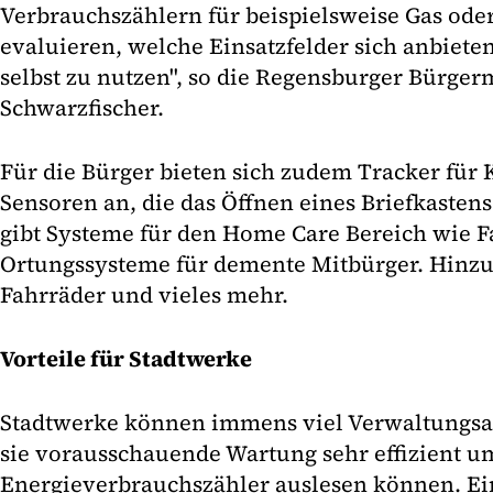
Verbrauchszählern für beispielsweise Gas oder
evaluieren, welche Einsatzfelder sich anbiete
selbst zu nutzen", so die Regensburger Bürger
Schwarzfischer.
Für die Bürger bieten sich zudem Tracker für
Sensoren an, die das Öffnen eines Briefkasten
gibt Systeme für den Home Care Bereich wie F
Ortungssysteme für demente Mitbürger. Hinz
Fahrräder und vieles mehr.
Vorteile für Stadtwerke
Stadtwerke können immens viel Verwaltungs
sie vorausschauende Wartung sehr effizient u
Energieverbrauchszähler auslesen können. Ein