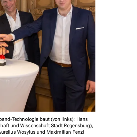
lband-Technologie baut (von links): Hans
chaft und Wissenschaft Stadt Regensburg),
Aurelius Wosylus und Maximilian Fenzl