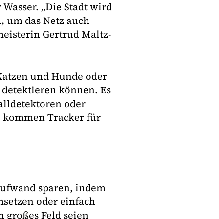
 Wasser. „Die Stadt wird
n, um das Netz auch
meisterin Gertrud Maltz-
 Katzen und Hunde oder
s detektieren können. Es
alldetektoren oder
u kommen Tracker für
aufwand sparen, indem
msetzen oder einfach
 großes Feld seien