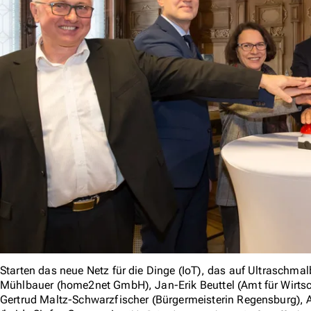
Starten das neue Netz für die Dinge (IoT), das auf Ultraschma
Mühlbauer (home2net GmbH), Jan-Erik Beuttel (Amt für Wirts
Gertrud Maltz-Schwarzfischer (Bürgermeisterin Regensburg), 