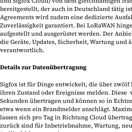
und Sigfox Cloud) von dem gleichnamigen fra
bereitgestellt, der auch in Deutschland tätig is
Agreements wird zudem eine dedizierte Ausfal
Zuverlässigkeit garantiert. Bei LoRaWAN hinge
aufgestellt und ausgerüstet werden. Der Anbiet
die Geräte, Updates, Sicherheit, Wartung und 
verantwortlich.
Details zur Datenübertragung
Sigfox ist für Dinge entwickelt, die über zwöl
ihren Zustand oder Ereignisse melden. Diese
Sekunden übertragen und können so in Echtze
etwa wenn ein Brandmelder anschlägt. Maxim
lassen sich pro Tag in Richtung Cloud übertra
zurück sind für Inbetriebnahme, Wartung, ne