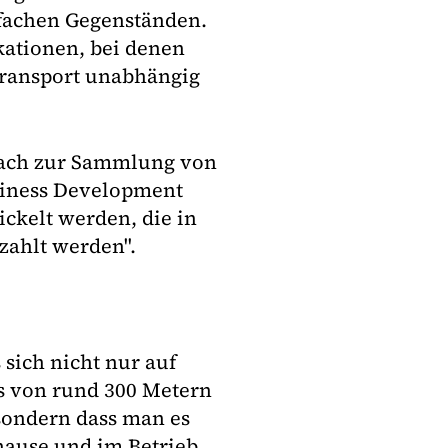
nfachen Gegenständen.
kationen, bei denen
Transport unabhängig
lfach zur Sammlung von
usiness Development
ickelt werden, die in
zahlt werden".
 sich nicht nur auf
us von rund 300 Metern
sondern dass man es
hause und im Betrieb,