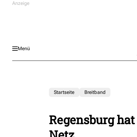
Menü
Startseite
Breitband
Regensburg hat j
Netz