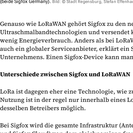
(beide Sigfox Germany).
Bild: © Stadt Regensburg, Stefan Effenha
Genauso wie LoRaWAN gehört Sigfox zu den n
Ultraschmalbandtechnologien und versendet k
wenig Energieverbrauch. Anders als bei LoRaW
auch ein globaler Serviceanbieter, erklärt ein
Unternehmens. Einen Sigfox-Device kann man
Unterschiede zwischen Sigfox und LoRaWAN
LoRa ist dagegen eher eine Technologie, wie 
Nutzung ist in der regel nur innerhalb eines 
desselben Betreibers möglich.
Bei Sigfox wird die gesamte Infrastruktur (Ant