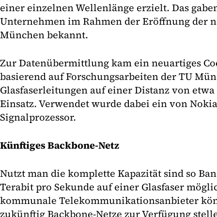
einer einzelnen Wellenlänge erzielt. Das gabe
Unternehmen im Rahmen der Eröffnung der ne
München bekannt.
Zur Datenübermittlung kam ein neuartiges C
basierend auf Forschungsarbeiten der TU Mü
Glasfaserleitungen auf einer Distanz von etw
Einsatz. Verwendet wurde dabei ein von Nokia
Signalprozessor.
Künftiges Backbone-Netz
Nutzt man die komplette Kapazität sind so Ban
Terabit pro Sekunde auf einer Glasfaser möglic
kommunale Telekommunikationsanbieter könn
zukünftig Backbone-Netze zur Verfügung stell