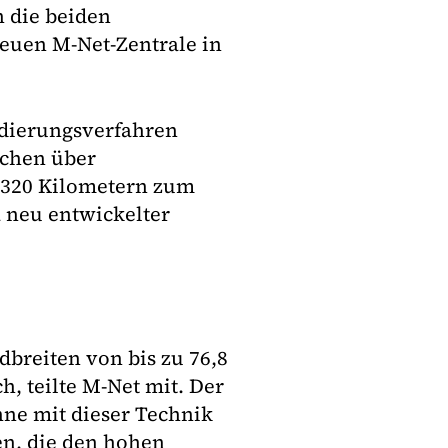
n die beiden
uen M-Net-Zentrale in
odierungsverfahren
nchen über
a 320 Kilometern zum
 neu entwickelter
dbreiten von bis zu 76,8
h, teilte M-Net mit. Der
e mit dieser Technik
en, die den hohen