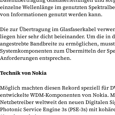
Datenübertragung Glasfaserleitungen und sorgt
einzelne Wellenlänge im genutzten Spektralbe
von Informationen genutzt werden kann.
Die zur Übertragung im Glasfaserkabel verwe
liegen hier sehr dicht beieinander. Um die in
angestrebte Bandbreite zu ermöglichen, musst
Systemkomponenten zum Übermitteln der Spe
Anforderungen entsprechen.
Technik von Nokia
Möglich machten diesen Rekord speziell für
entwickelte WDM-Komponenten von Nokia. M-N
Netzbetreiber weltweit den neuen Digitalen Si
Photonic Service Engine 3s (PSE-3s) mit kohär