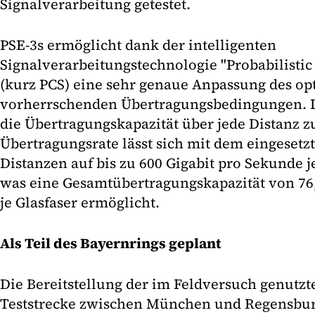
Signalverarbeitung getestet.
PSE-3s ermöglicht dank der intelligenten
Signalverarbeitungstechnologie "Probabilistic
(kurz PCS) eine sehr genaue Anpassung des opt
vorherrschenden Übertragungsbedingungen. D
die Übertragungskapazität über jede Distanz z
Übertragungsrate lässt sich mit dem eingesetz
Distanzen auf bis zu 600 Gigabit pro Sekunde j
was eine Gesamtübertragungskapazität von 76
je Glasfaser ermöglicht.
Als Teil des Bayernrings geplant
Die Bereitstellung der im Feldversuch genutzt
Teststrecke zwischen München und Regensburg