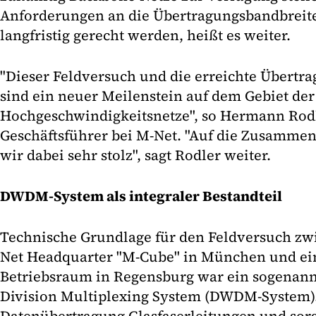
Anforderungen an die Übertragungsbandbreite
langfristig gerecht werden, heißt es weiter.
"Dieser Feldversuch und die erreichte Übertr
sind ein neuer Meilenstein auf dem Gebiet der
Hochgeschwindigkeitsnetze", so Hermann Rodl
Geschäftsführer bei M-Net. "Auf die Zusammen
wir dabei sehr stolz", sagt Rodler weiter.
DWDM-System als integraler Bestandteil
Technische Grundlage für den Feldversuch z
Net Headquarter "M-Cube" in München und e
Betriebsraum in Regensburg war ein sogenan
Division Multiplexing System (DWDM-System).