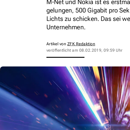
M-Net und Nokia ist es erstm
gelungen, 500 Gigabit pro Sek
Lichts zu schicken. Das sei we
Unternehmen.
Artikel von
ZFK Redaktion
veröffentlicht am
08.02.2019, 09:59 Uhr