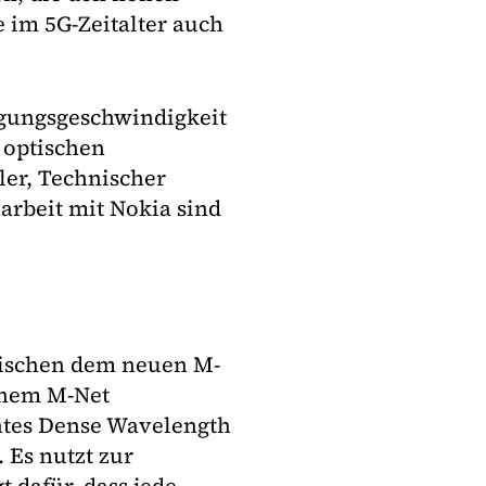
 im 5G-Zeitalter auch
agungsgeschwindigkeit
 optischen
er, Technischer
arbeit mit Nokia sind
wischen dem neuen M-
inem M-Net
ntes Dense Wavelength
 Es nutzt zur