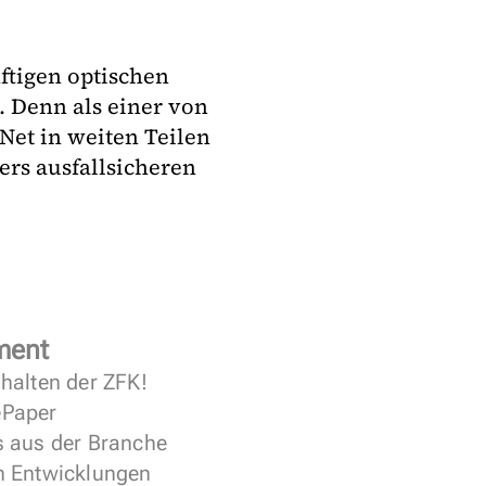
nftigen optischen
. Denn als einer von
Net in weiten Teilen
ers ausfallsicheren
ment
halten der ZFK!
 ePaper
s aus der Branche
n Entwicklungen