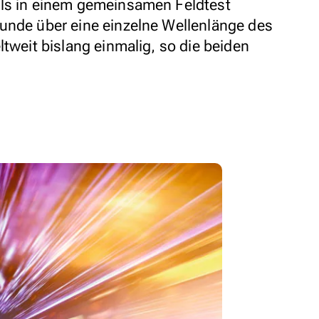
als in einem gemeinsamen Feldtest
unde über eine einzelne Wellenlänge des
ltweit bislang einmalig, so die beiden