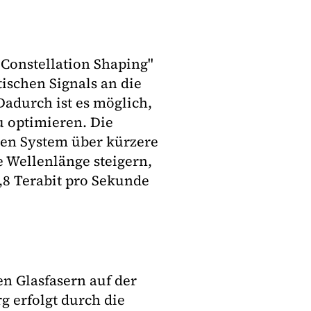
 Constellation Shaping"
ischen Signals an die
adurch ist es möglich,
u optimieren. Die
ten System über kürzere
e Wellenlänge steigern,
,8 Terabit pro Sekunde
en Glasfasern auf der
 erfolgt durch die