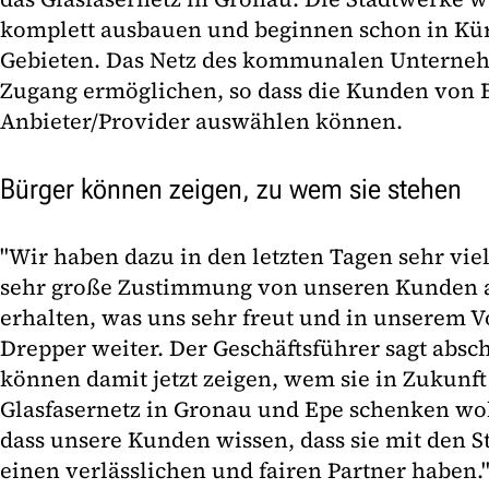
komplett ausbauen und beginnen schon in Kür
Gebieten. Das Netz des kommunalen Unterneh
Zugang ermöglichen, so dass die Kunden von 
Anbieter/Provider auswählen können.
Bürger können zeigen, zu wem sie stehen
"Wir haben dazu in den letzten Tagen sehr vie
sehr große Zustimmung von unseren Kunden 
erhalten, was uns sehr freut und in unserem Vo
Drepper weiter. Der Geschäftsführer sagt absc
können damit jetzt zeigen, wem sie in Zukunft
Glasfasernetz in Gronau und Epe schenken wol
dass unsere Kunden wissen, dass sie mit den S
einen verlässlichen und fairen Partner haben.