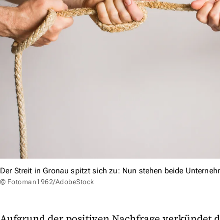
Der Streit in Gronau spitzt sich zu: Nun stehen beide Unterne
© Fotoman1962/AdobeStock
Aufgrund der positiven Nachfrage verkündet d