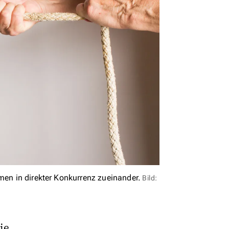
hmen in direkter Konkurrenz zueinander.
Bild:
ie