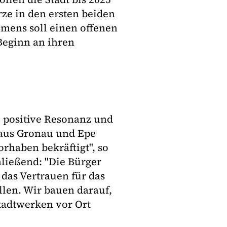
ze in den ersten beiden
mens soll einen offenen
Beginn an ihren
l positive Resonanz und
aus Gronau und Epe
rhaben bekräftigt", so
hließend: "Die Bürger
 das Vertrauen für das
len. Wir bauen darauf,
tadtwerken vor Ort
"