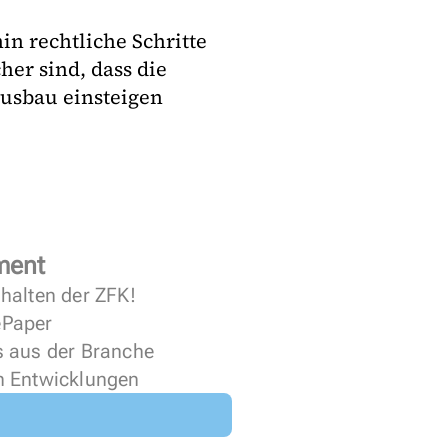
 rechtliche Schritte
her sind, dass die
ausbau einsteigen
ment
halten der ZFK!
 ePaper
s aus der Branche
n Entwicklungen