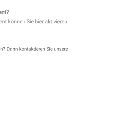
ent?
ent können Sie
hier aktivieren
.
en? Dann kontaktieren Sie unsere