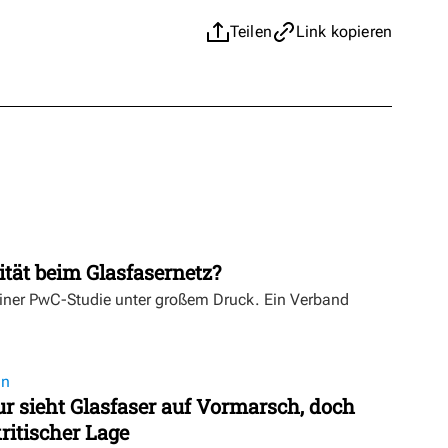
Teilen
Link kopieren
ität beim Glasfasernetz?
einer PwC-Studie unter großem Druck. Ein Verband
on
 sieht Glasfaser auf Vormarsch, doch
ritischer Lage