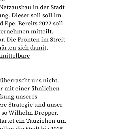
etzausbau in der Stadt
g. Dieser soll soll im
 Epe. Bereits 2022 soll
ternehmen mitteilt.
or.
Die Fronten im Streit
ärten sich damit,
nmittelbare
 überrascht uns nicht.
r mit einer ähnlichen
ckung unseres
ere Strategie und unser
, so Wilhelm Drepper,
tartet ein Tauziehen um
llen die Stadt bis 2025