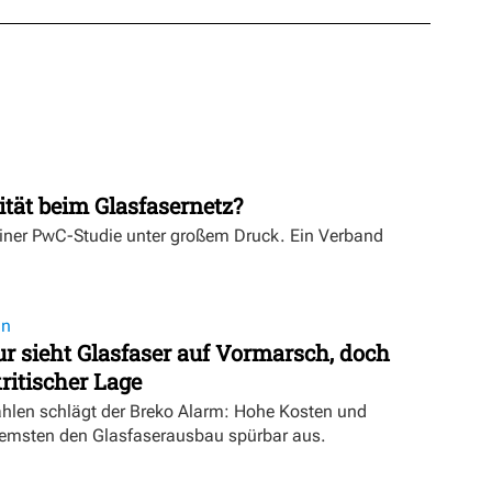
ität beim Glasfasernetz?
einer PwC-Studie unter großem Druck. Ein Verband
on
 sieht Glasfaser auf Vormarsch, doch
ritischer Lage
ahlen schlägt der Breko Alarm: Hohe Kosten und
emsten den Glasfaserausbau spürbar aus.