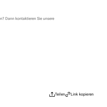
en? Dann kontaktieren Sie unsere
Teilen
Link kopieren