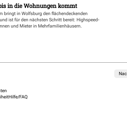
bis in die Wohnungen kommt
bringt in Wolfsburg den flächendeckenden
nd ist für den nächsten Schritt bereit: Highspeed-
rinnen und Mieter in Mehrfamilienhäusern.
Nac
ten
iheit
Hilfe/FAQ