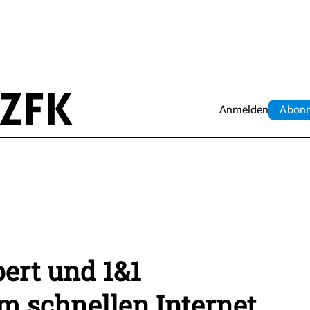
Anmelden
Abo
n
ert und 1&1
m schnellen Internet