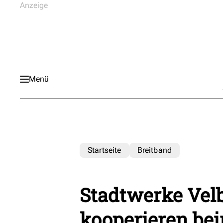
Menü
Startseite
Breitband
Stadtwerke Velb
kooperieren bei