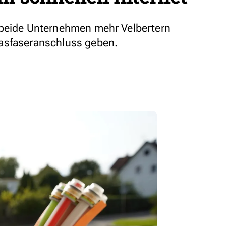
 beide Unternehmen mehr Velbertern
asfaseranschluss geben.