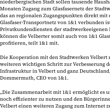
niederbergischen Stadt sollen tausende Haush
Monaten Zugang zum Glasfasernetz der Stadtwe
das an regionalen Zugangspunkten direkt mi
Glasfaser-Transportnetz von 1&1 verbunden is
Privatkundendiensten der stadtwerkeeigene
können die Velberter somit auch von 1&1 Glas
profitieren, teilt 1&1 mit.
Die Kooperation mit den Stadtwerken Velbert
weiteren wichtigen Schritt zur Verbesserung d
Infrastruktur in Velbert und ganz Deutschland
Dommermuth, CEO von 1&1.
„Die Zusammenarbeit mit 1&1 ermöglicht es u
noch effizienter zu nutzen und den Bürgerin
Velbert einen weiteren Zugang zum Internet z