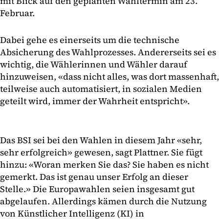
mit Blick auf den geplanten Wahltermin am 23.
Februar.
Dabei gehe es einerseits um die technische
Absicherung des Wahlprozesses. Andererseits sei es
wichtig, die Wählerinnen und Wähler darauf
hinzuweisen, «dass nicht alles, was dort massenhaft,
teilweise auch automatisiert, in sozialen Medien
geteilt wird, immer der Wahrheit entspricht».
Das BSI sei bei den Wahlen in diesem Jahr «sehr,
sehr erfolgreich» gewesen, sagt Plattner. Sie fügt
hinzu: «Woran merken Sie das? Sie haben es nicht
gemerkt. Das ist genau unser Erfolg an dieser
Stelle.» Die Europawahlen seien insgesamt gut
abgelaufen. Allerdings kämen durch die Nutzung
von Künstlicher Intelligenz (KI) in