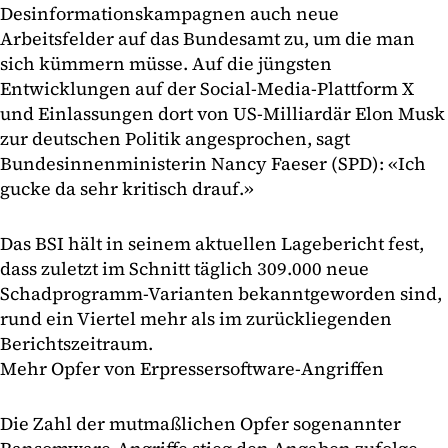
Desinformationskampagnen auch neue
Arbeitsfelder auf das Bundesamt zu, um die man
sich kümmern müsse. Auf die jüngsten
Entwicklungen auf der Social-Media-Plattform X
und Einlassungen dort von US-Milliardär Elon Musk
zur deutschen Politik angesprochen, sagt
Bundesinnenministerin Nancy Faeser (SPD): «Ich
gucke da sehr kritisch drauf.»
Das BSI hält in seinem aktuellen Lagebericht fest,
dass zuletzt im Schnitt täglich 309.000 neue
Schadprogramm-Varianten bekanntgeworden sind,
rund ein Viertel mehr als im zurückliegenden
Berichtszeitraum.
Mehr Opfer von Erpressersoftware-Angriffen
Die Zahl der mutmaßlichen Opfer sogenannter