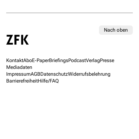
Nach oben
Kontakt
Abo
E-Paper
Briefings
Podcast
Verlag
Presse
Mediadaten
Impressum
AGB
Datenschutz
Widerrufsbelehrung
Barrierefreiheit
Hilfe/FAQ