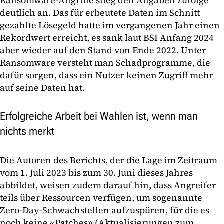
Ransomware-Angriffe stieg den Angaben zufolge
deutlich an. Das für erbeutete Daten im Schnitt
gezahlte Lösegeld hatte im vergangenen Jahr einen
Rekordwert erreicht, es sank laut BSI Anfang 2024
aber wieder auf den Stand von Ende 2022. Unter
Ransomware versteht man Schadprogramme, die
dafür sorgen, dass ein Nutzer keinen Zugriff mehr
auf seine Daten hat.
Erfolgreiche Arbeit bei Wahlen ist, wenn man
nichts merkt
Die Autoren des Berichts, der die Lage im Zeitraum
vom 1. Juli 2023 bis zum 30. Juni dieses Jahres
abbildet, weisen zudem darauf hin, dass Angreifer
teils über Ressourcen verfügen, um sogenannte
Zero-Day-Schwachstellen aufzuspüren, für die es
noch keine «Patches» (Aktualisierungen zum