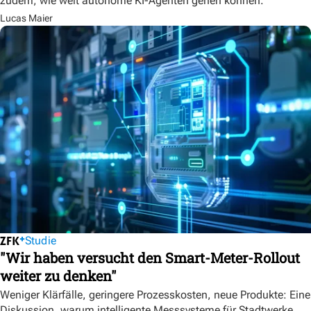
zudem, wie weit autonome KI-Agenten gehen können.
Lucas Maier
Studie
"Wir haben versucht den Smart-Meter-Rollout
weiter zu denken"
Weniger Klärfälle, geringere Prozesskosten, neue Produkte: Eine
Diskussion, warum intelligente Messsysteme für Stadtwerke