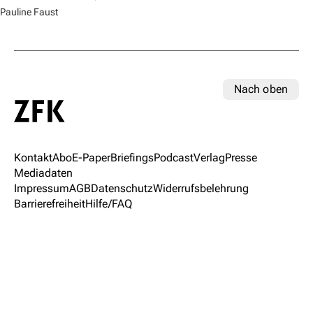
Pauline Faust
Nach oben
Kontakt
Abo
E-Paper
Briefings
Podcast
Verlag
Presse
Mediadaten
Impressum
AGB
Datenschutz
Widerrufsbelehrung
Barrierefreiheit
Hilfe/FAQ