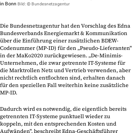
in Bonn
Bild: © Bundesnetzagentur
Die Bundesnetzagentur hat den Vorschlag des Edna
Bundesverbands Energiemarkt & Kommunikation
über die Einführung einer zusätzlichen BDEW-
Codenummer (MP-ID) für den „Pseudo-Lieferanten"
in der MaKo2020 zurückgewiesen. „De-Minimis-
Unternehmen, die zwar getrennte IT-Systeme für
die Marktrollen Netz und Vertrieb verwenden, aber
nicht rechtlich entflochten sind, erhalten danach
für den speziellen Fall weiterhin keine zusätzliche
MP-ID.
Dadurch wird es notwendig, die eigentlich bereits
getrennten IT-Systeme punktuell wieder zu
koppeln, mit den entsprechenden Kosten und
Aufwänden", beschreibt Edna-Geschäftsführer