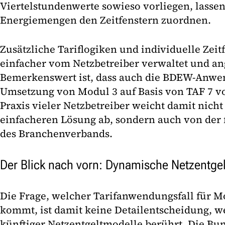
Viertelstundenwerte sowieso vorliegen, lassen
Energiemengen den Zeitfenstern zuordnen.
Zusätzliche Tariflogiken und individuelle Zei
einfacher vom Netzbetreiber verwaltet und a
Bemerkenswert ist, dass auch die BDEW-Anwe
Umsetzung von Modul 3 auf Basis von TAF 7 vo
Praxis vieler Netzbetreiber weicht damit nicht
einfacheren Lösung ab, sondern auch von der
des Branchenverbands.
Der Blick nach vorn: Dynamische Netzentgel
Die Frage, welcher Tarifanwendungsfall für M
kommt, ist damit keine Detailentscheidung, we
künftiger Netzentgeltmodelle berührt. Die Bu