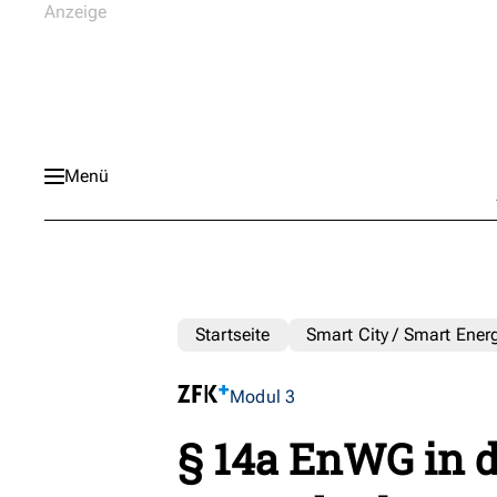
Menü
Startseite
Smart City / Smart Ener
Modul 3
§ 14a EnWG in 