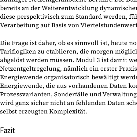
bereits an der Weiterentwicklung dynamische
diese perspektivisch zum Standard werden, füh
Verarbeitung auf Basis von Viertelstundenwer
Die Frage ist daher, ob es sinnvoll ist, heute n
Tariflogiken zu etablieren, die morgen mögli
abgelöst werden müssen. Modul 3 ist damit we
Netzentgeltregelung, nämlich ein erster Praxist
Energiewende organisatorisch bewältigt werd
Energiewende, die aus vorhandenen Daten kon
Prozessvarianten, Sonderfälle und Verwaltun
wird ganz sicher nicht an fehlenden Daten sch
selbst erzeugten Komplexität.
Fazit