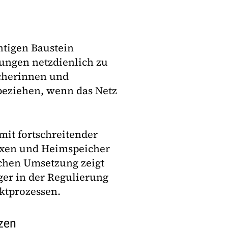
htigen Baustein
ungen netzdienlich zu
ucherinnen und
beziehen, wenn das Netz
mit fortschreitender
oxen und Heimspeicher
schen Umsetzung zeigt
ger in der Regulierung
rktprozessen.
zen