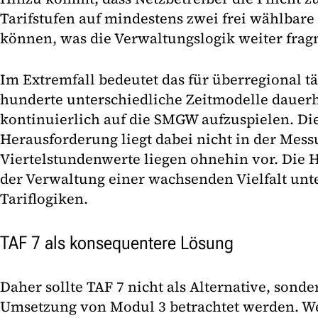
Tarifstufen auf mindestens zwei frei wählbar
können, was die Verwaltungslogik weiter frag
Im Extremfall bedeutet das für überregional t
hunderte unterschiedliche Zeitmodelle dauer
kontinuierlich auf die SMGW aufzuspielen. Die
Herausforderung liegt dabei nicht in der Mess
Viertelstundenwerte liegen ohnehin vor. Die H
der Verwaltung einer wachsenden Vielfalt unt
Tariflogiken.
TAF 7 als konsequentere Lösung
Daher sollte TAF 7 nicht als Alternative, sonde
Umsetzung von Modul 3 betrachtet werden. Wei