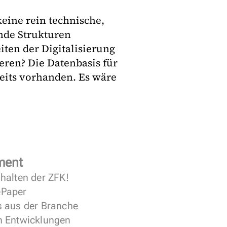
keine rein technische,
ende Strukturen
iten der Digitalisierung
ren? Die Datenbasis für
reits vorhanden. Es wäre
ment
halten der ZFK!
 ePaper
s aus der Branche
n Entwicklungen