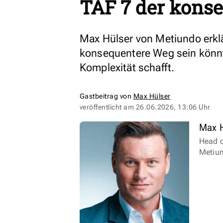
TAF 7 der konse
Max Hülser von Metiundo erkl
konsequentere Weg sein könnt
Komplexität schafft.
Gastbeitrag von
Max Hülser
veröffentlicht am
26.06.2026, 13:06 Uhr
Max H
Head o
Metiu