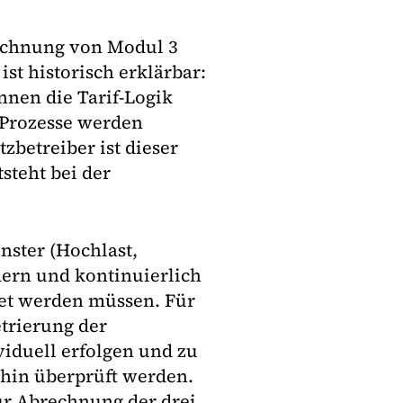
rechnung von Modul 3
ist historisch erklärbar:
nen die Tarif-Logik
 Prozesse werden
zbetreiber ist dieser
steht bei der
enster (Hochlast,
ndern und kontinuierlich
det werden müssen. Für
trierung der
viduell erfolgen und zu
 hin überprüft werden.
ur Abrechnung der drei