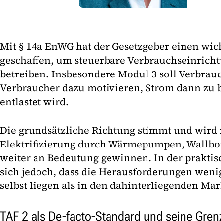
Mit § 14a EnWG hat der Gesetzgeber einen wic
geschaffen, um steuerbare Verbrauchseinricht
betreiben. Insbesondere Modul 3 soll Verbra
Verbraucher dazu motivieren, Strom dann zu 
entlastet wird.
Die grundsätzliche Richtung stimmt und wird 
Elektrifizierung durch Wärmepumpen, Wallb
weiter an Bedeutung gewinnen. In der prakti
sich jedoch, dass die Herausforderungen weni
selbst liegen als in den dahinterliegenden Ma
TAF 2 als De-facto-Standard und seine Gren