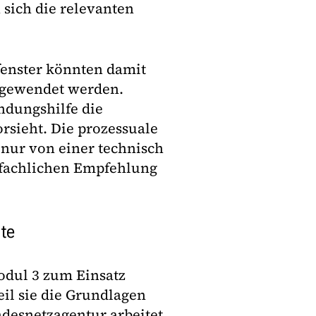
 sich die relevanten
tfenster könnten damit
ngewendet werden.
ndungshilfe die
rsieht. Die prozessuale
 nur von einer technisch
 fachlichen Empfehlung
te
odul 3 zum Einsatz
il sie die Grundlagen
ndesnetzagentur arbeitet