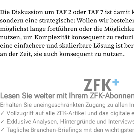
Die Diskussion um TAF 2 oder TAF 7 ist damit 
sondern eine strategische: Wollen wir besteh
möglichst lange fortführen oder die Möglichke
nutzen, um Komplexität konsequent zu reduzie
eine einfachere und skalierbare Lösung ist be
an der Zeit, sie auch konsequent zu nutzen.
Lesen Sie weiter mit Ihrem ZFK-Abonne
Erhalten Sie uneingeschränkten Zugang zu allen In
✓ Vollzugriff auf alle ZFK-Artikel und das digitale
✓ Exklusive Analysen, Hintergründe und Interview
✓ Tägliche Branchen-Briefings mit den wichtigste