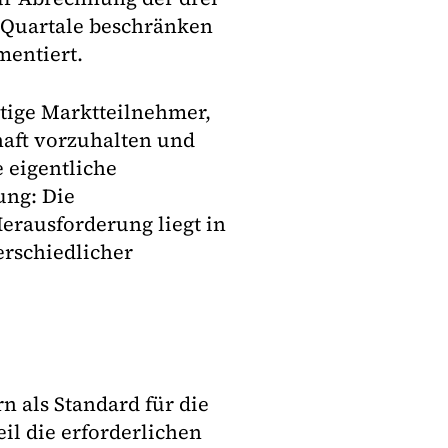
e Quartale beschränken
mentiert.
ätige Marktteilnehmer,
haft vorzuhalten und
 eigentliche
ung: Die
erausforderung liegt in
erschiedlicher
rn als Standard für die
l die erforderlichen