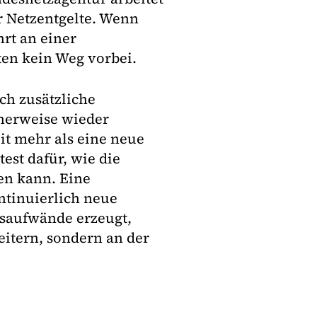
r Netzentgelte. Wenn
rt an einer
ten kein Weg vorbei.
och zusätzliche
cherweise wieder
it mehr als eine neue
est dafür, wie die
en kann. Eine
tinuierlich neue
gsaufwände erzeugt,
eitern, sondern an der