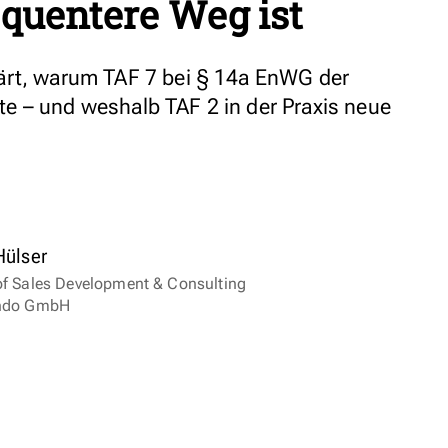
quentere Weg ist
ärt, warum TAF 7 bei § 14a EnWG der
e – und weshalb TAF 2 in der Praxis neue
ülser
f Sales Development & Consulting
ndo GmbH